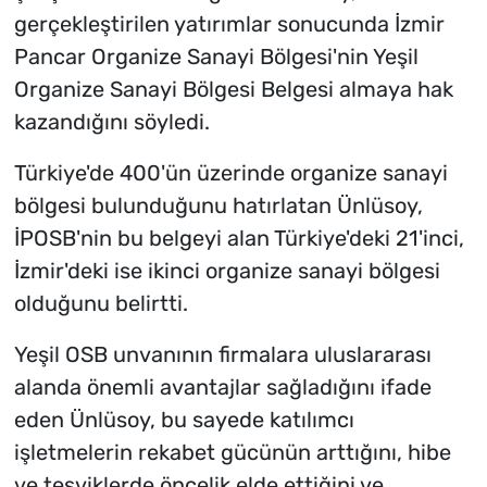
gerçekleştirilen yatırımlar sonucunda İzmir
Pancar Organize Sanayi Bölgesi'nin Yeşil
Organize Sanayi Bölgesi Belgesi almaya hak
kazandığını söyledi.
Türkiye'de 400'ün üzerinde organize sanayi
bölgesi bulunduğunu hatırlatan Ünlüsoy,
İPOSB'nin bu belgeyi alan Türkiye'deki 21'inci,
İzmir'deki ise ikinci organize sanayi bölgesi
olduğunu belirtti.
Yeşil OSB unvanının firmalara uluslararası
alanda önemli avantajlar sağladığını ifade
eden Ünlüsoy, bu sayede katılımcı
işletmelerin rekabet gücünün arttığını, hibe
ve teşviklerde öncelik elde ettiğini ve