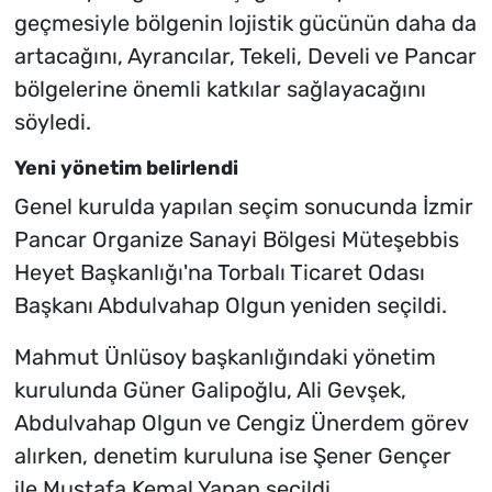
geçmesiyle bölgenin lojistik gücünün daha da
artacağını, Ayrancılar, Tekeli, Develi ve Pancar
bölgelerine önemli katkılar sağlayacağını
söyledi.
Yeni yönetim belirlendi
Genel kurulda yapılan seçim sonucunda İzmir
Pancar Organize Sanayi Bölgesi Müteşebbis
Heyet Başkanlığı'na Torbalı Ticaret Odası
Başkanı Abdulvahap Olgun yeniden seçildi.
Mahmut Ünlüsoy başkanlığındaki yönetim
kurulunda Güner Galipoğlu, Ali Gevşek,
Abdulvahap Olgun ve Cengiz Ünerdem görev
alırken, denetim kuruluna ise Şener Gençer
ile Mustafa Kemal Yapan seçildi.