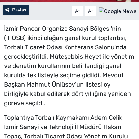
Paylaş
-
+
A
A
İzmir Pancar Organize Sanayi Bölgesi'nin
(İPOSB) ikinci olağan genel kurul toplantısı,
Torbalı Ticaret Odası Konferans Salonu'nda
gerçekleştirildi. Müteşebbis Heyet ile yönetim
ve denetim kurullarının belirlendiği genel
kurulda tek listeyle seçime gidildi. Mevcut
Başkan Mahmut Ünlüsoy'un listesi oy
birliğiyle kabul edilerek dört yıllığına yeniden
göreve seçildi.
Toplantıya Torbalı Kaymakamı Adem Çelik,
İzmir Sanayi ve Teknoloji İl Müdürü Hakan
Topaç, Torbalı Ticaret Odası Yönetim Kurulu