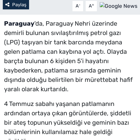
Paylaş
-
+
A
A
Paraguay
'da, Paraguay Nehri üzerinde
demirli bulunan sıvılaştırılmış petrol gazı
(LPG) taşıyan bir tank barcında meydana
gelen patlama can kaybına yol açtı. Olayda
barçta bulunan 6 kişiden 5'i hayatını
kaybederken, patlama sırasında geminin
dışında olduğu belirtilen bir mürettebat hafif
yaralı olarak kurtarıldı.
4 Temmuz sabahı yaşanan patlamanın
ardından ortaya çıkan görüntülerde, şiddetli
bir ateş topunun yükseldiği ve geminin bazı
bölümlerinin kullanılamaz hale geldiği