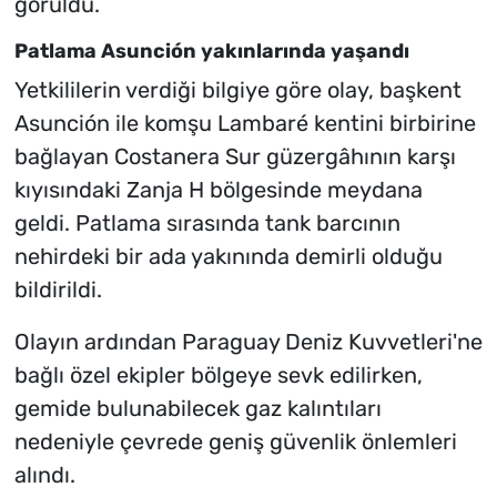
görüldü.
Patlama Asunción yakınlarında yaşandı
Yetkililerin verdiği bilgiye göre olay, başkent
Asunción ile komşu Lambaré kentini birbirine
bağlayan Costanera Sur güzergâhının karşı
kıyısındaki Zanja H bölgesinde meydana
geldi. Patlama sırasında tank barcının
nehirdeki bir ada yakınında demirli olduğu
bildirildi.
Olayın ardından Paraguay Deniz Kuvvetleri'ne
bağlı özel ekipler bölgeye sevk edilirken,
gemide bulunabilecek gaz kalıntıları
nedeniyle çevrede geniş güvenlik önlemleri
alındı.