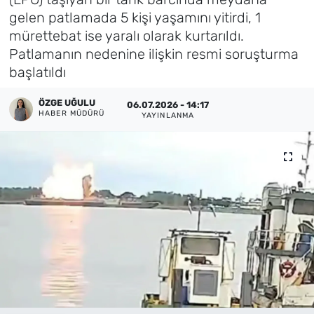
gelen patlamada 5 kişi yaşamını yitirdi, 1
Künye
mürettebat ise yaralı olarak kurtarıldı.
Patlamanın nedenine ilişkin resmi soruşturma
İletişim
başlatıldı
ÖZGE UĞULU
06.07.2026 - 14:17
HABER MÜDÜRÜ
YAYINLANMA