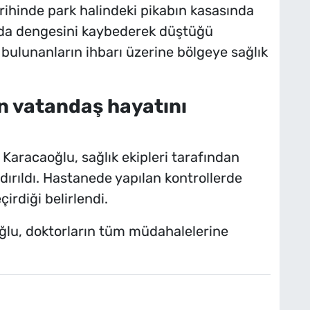
ihinde park halindeki pikabın kasasında
rada dengesini kaybederek düştüğü
 bulunanların ihbarı üzerine bölgeye sağlık
n vatandaş hayatını
 Karacaoğlu, sağlık ekipleri tarafından
dırıldı. Hastanede yapılan kontrollerde
rdiği belirlendi.
ğlu, doktorların tüm müdahalelerine