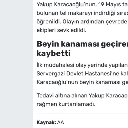
Yakup Karacaoğlu’nun, 19 Mayıs tar
bulunan tel makarayı indirdiği sı
öğrenildi. Olayın ardından çevrede
ekipleri sevk edildi.
Beyin kanaması geçire
kaybetti
İlk müdahalesi olay yerinde yapılan
Servergazi Devlet Hastanesi’ne kal
Karacaoğlu’nun beyin kanaması geçi
Tedavi altına alınan Yakup Karacao
rağmen kurtarılamadı.
Kaynak:
AA