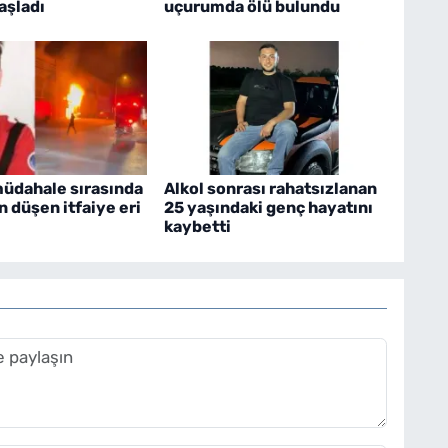
aşladı
uçurumda ölü bulundu
üdahale sırasında
Alkol sonrası rahatsızlanan
 düşen itfaiye eri
25 yaşındaki genç hayatını
kaybetti