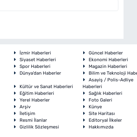
İzmir Haberleri
Güncel Haberler
Siyaset Haberleri
Ekonomi Haberleri
Spor Haberleri
Magazin Haberleri
Dünya'dan Haberler
Bilim ve Teknoloji Habe
Asayiş / Polis-Adliye
Kültür ve Sanat Haberleri
Haberleri
Eğitim Haberleri
Sağlık Haberleri
Yerel Haberler
Foto Galeri
Arşiv
Künye
İletişim
Site Haritası
Resmi İlanlar
Editoryal İlkeler
Gizlilik Sözleşmesi
Hakkımızda