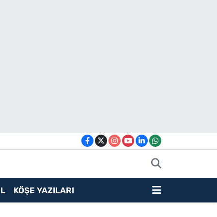
L
KÖŞE YAZILARI