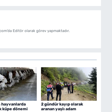
com'da Editör olarak görev yapmaktadır.
 hayvanlarda
2 gündür kayıp olarak
ik küpe dönemi
aranan yaşlı adam