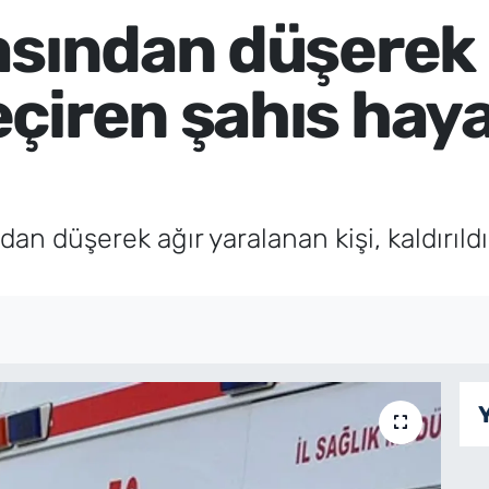
asından düşerek
çiren şahıs haya
dan düşerek ağır yaralanan kişi, kaldırı