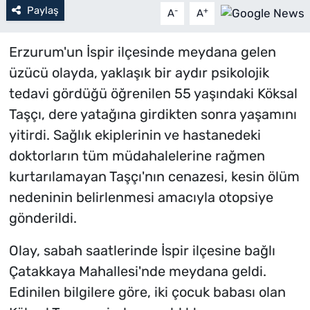
Paylaş
-
+
A
A
Erzurum'un İspir ilçesinde meydana gelen
üzücü olayda, yaklaşık bir aydır psikolojik
tedavi gördüğü öğrenilen 55 yaşındaki Köksal
Taşçı, dere yatağına girdikten sonra yaşamını
yitirdi. Sağlık ekiplerinin ve hastanedeki
doktorların tüm müdahalelerine rağmen
kurtarılamayan Taşçı'nın cenazesi, kesin ölüm
nedeninin belirlenmesi amacıyla otopsiye
gönderildi.
Olay, sabah saatlerinde İspir ilçesine bağlı
Çatakkaya Mahallesi'nde meydana geldi.
Edinilen bilgilere göre, iki çocuk babası olan