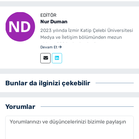
EDITÖR
Nur Duman
2023 yılında İzmir Katip Çelebi Üniversitesi
Medya ve İletişim bölümünden mezun
oldum. 2024 yılından beri
Devam Et
yenibakishaber.com'da haber editörü
olarak çalışmaktayım.
Bunlar da ilginizi çekebilir
Yorumlar