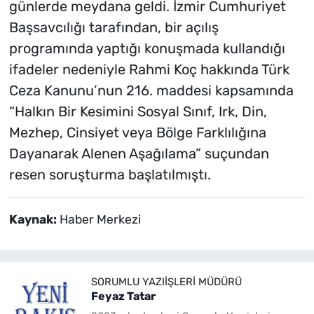
günlerde meydana geldi. İzmir Cumhuriyet
Başsavcılığı tarafından, bir açılış
programında yaptığı konuşmada kullandığı
ifadeler nedeniyle Rahmi Koç hakkında Türk
Ceza Kanunu’nun 216. maddesi kapsamında
“Halkın Bir Kesimini Sosyal Sınıf, Irk, Din,
Mezhep, Cinsiyet veya Bölge Farklılığına
Dayanarak Alenen Aşağılama” suçundan
resen soruşturma başlatılmıştı.
Kaynak:
Haber Merkezi
SORUMLU YAZIIŞLERI MÜDÜRÜ
Feyaz Tatar