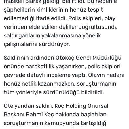
maskeli olarak geldiği belirtildi. Bu nedenle
şüphelilerin kimliklerinin henüz tespit
edilemediği ifade edildi. Polis ekipleri, olay
yerinden elde edilen deliller doğrultusunda
saldırganların yakalanmasına yönelik
çalışmalarını sürdürüyor.
Saldırının ardından Otokoç Genel Müdürlüğü
önünde hareketlilik yaşanırken, polis ekipleri
çevrede detaylı inceleme yaptı. Olayın nedeni
henüz netlik kazanmazken, soruşturmanın
tüm yönleriyle sürdürüldüğü bildirildi.
Öte yandan saldırı, Koç Holding Onursal
Başkanı Rahmi Koç hakkında başlatılan
soruşturmanın kamuoyunda tartışıldığı