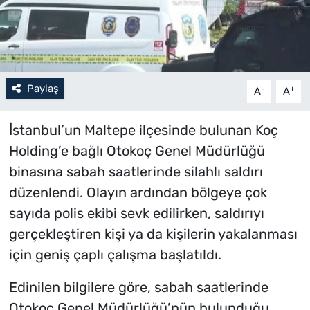
Paylaş
-
+
A
A
İstanbul’un Maltepe ilçesinde bulunan Koç
Holding’e bağlı Otokoç Genel Müdürlüğü
binasına sabah saatlerinde silahlı saldırı
düzenlendi. Olayın ardından bölgeye çok
sayıda polis ekibi sevk edilirken, saldırıyı
gerçekleştiren kişi ya da kişilerin yakalanması
için geniş çaplı çalışma başlatıldı.
Edinilen bilgilere göre, sabah saatlerinde
Otokoç Genel Müdürlüğü’nün bulunduğu