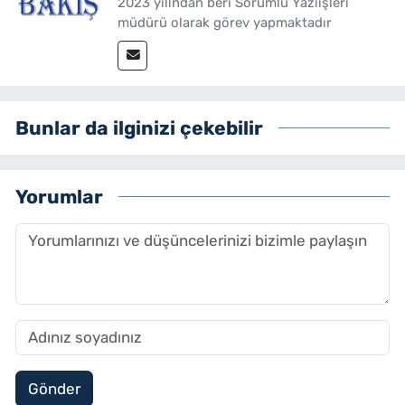
2023 yılından beri Sorumlu Yazıişleri
müdürü olarak görev yapmaktadır
Bunlar da ilginizi çekebilir
Yorumlar
Gönder