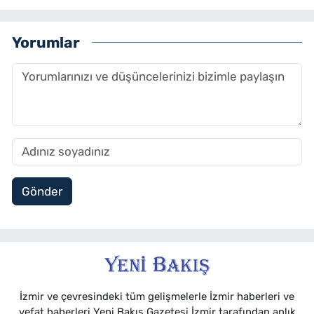
Yorumlar
Gönder
İzmir ve çevresindeki tüm gelişmelerle İzmir haberleri ve
vefat haberleri Yeni Bakış Gazetesi İzmir tarafından anlık