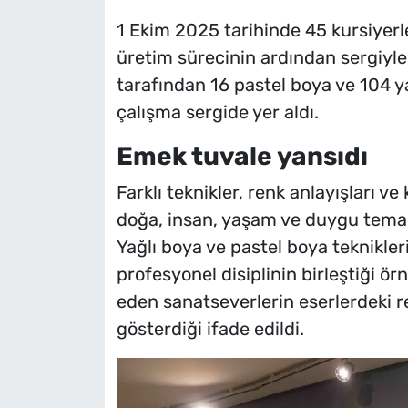
1 Ekim 2025 tarihinde 45 kursiyerle
üretim sürecinin ardından sergiyle
tarafından 16 pastel boya ve 104 y
çalışma sergide yer aldı.
Emek tuvale yansıdı
Farklı teknikler, renk anlayışları v
doğa, insan, yaşam ve duygu temala
Yağlı boya ve pastel boya teknikler
profesyonel disiplinin birleştiği ör
eden sanatseverlerin eserlerdeki ren
gösterdiği ifade edildi.