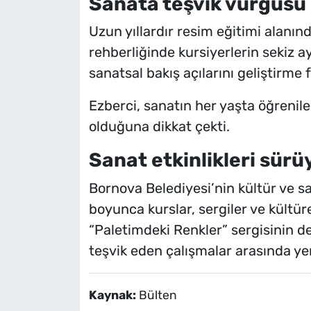
Sanata teşvik vurgusu
Uzun yıllardır resim eğitimi alanın
rehberliğinde kursiyerlerin sekiz a
sanatsal bakış açılarını geliştirme f
Ezberci, sanatın her yaşta öğrenileb
olduğuna dikkat çekti.
Sanat etkinlikleri sürü
Bornova Belediyesi’nin kültür ve s
boyunca kurslar, sergiler ve kültürel
“Paletimdeki Renkler” sergisinin de
teşvik eden çalışmalar arasında yer 
Kaynak:
Bülten