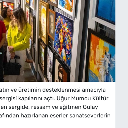
atın ve üretimin desteklenmesi amacıyla
ergisi kapılarını açtı. Uğur Mumcu Kültür
ilen sergide, ressam ve eğitmen Gülay
rafından hazırlanan eserler sanatseverlerin