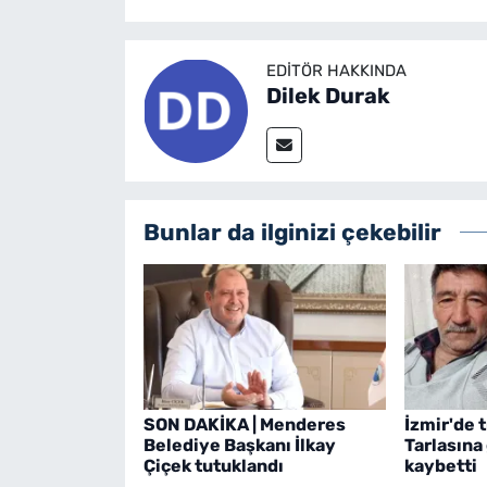
EDITÖR HAKKINDA
Dilek Durak
Bunlar da ilginizi çekebilir
SON DAKİKA | Menderes
İzmir'de t
Belediye Başkanı İlkay
Tarlasına
Çiçek tutuklandı
kaybetti