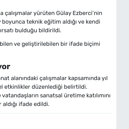
da çalışmalar yürüten Gülay Ezberci’nin
y boyunca teknik eğitim aldığı ve kendi
ırsatı bulduğu bildirildi.
ilen ve geliştirilebilen bir ifade biçimi
yor
anat alanındaki çalışmalar kapsamında yıl
 etkinlikler düzenlediği belirtildi.
 vatandaşların sanatsal üretime katılımını
aldığı ifade edildi.