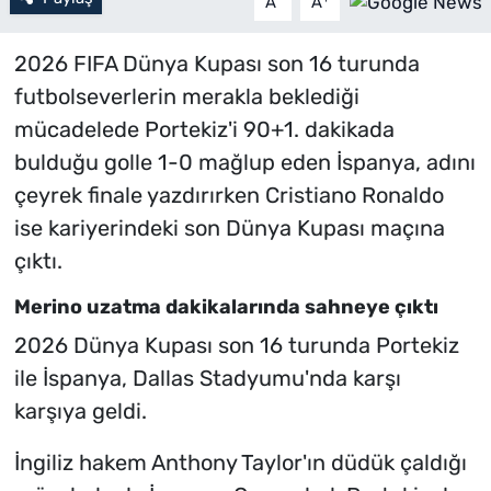
A
A
2026 FIFA Dünya Kupası son 16 turunda
futbolseverlerin merakla beklediği
mücadelede Portekiz'i 90+1. dakikada
bulduğu golle 1-0 mağlup eden İspanya, adını
çeyrek finale yazdırırken Cristiano Ronaldo
ise kariyerindeki son Dünya Kupası maçına
çıktı.
Merino uzatma dakikalarında sahneye çıktı
2026 Dünya Kupası son 16 turunda Portekiz
ile İspanya, Dallas Stadyumu'nda karşı
karşıya geldi.
İngiliz hakem Anthony Taylor'ın düdük çaldığı