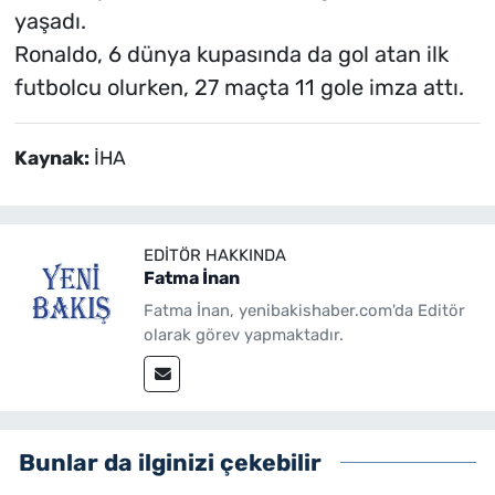
yaşadı.
Ronaldo, 6 dünya kupasında da gol atan ilk
futbolcu olurken, 27 maçta 11 gole imza attı.
Kaynak:
İHA
EDITÖR HAKKINDA
Fatma İnan
Fatma İnan, yenibakishaber.com'da Editör
olarak görev yapmaktadır.
Bunlar da ilginizi çekebilir