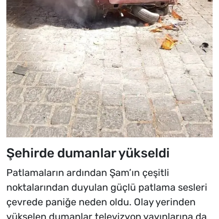
Şehirde dumanlar yükseldi
Patlamaların ardından Şam’ın çeşitli
noktalarından duyulan güçlü patlama sesleri
çevrede paniğe neden oldu. Olay yerinden
yükselen dumanlar televizyon yayınlarına da