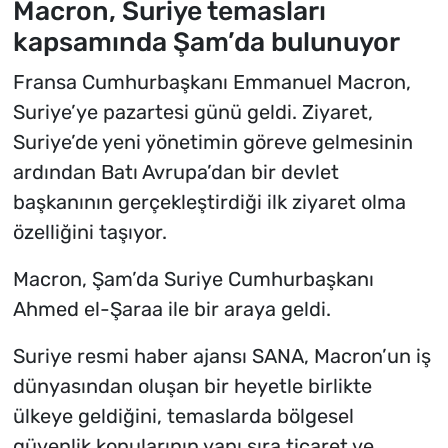
Macron, Suriye temasları
kapsamında Şam’da bulunuyor
Fransa Cumhurbaşkanı Emmanuel Macron,
Suriye’ye pazartesi günü geldi. Ziyaret,
Suriye’de yeni yönetimin göreve gelmesinin
ardından Batı Avrupa’dan bir devlet
başkanının gerçekleştirdiği ilk ziyaret olma
özelliğini taşıyor.
Macron, Şam’da Suriye Cumhurbaşkanı
Ahmed el-Şaraa ile bir araya geldi.
Suriye resmi haber ajansı SANA, Macron’un iş
dünyasından oluşan bir heyetle birlikte
ülkeye geldiğini, temaslarda bölgesel
güvenlik konularının yanı sıra ticaret ve