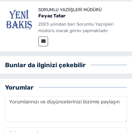
SORUMLU YAZIIŞLERI MÜDÜRÜ
Feyaz Tatar
2023 yılından beri Sorumlu Yazıişleri
müdürü olarak görev yapmaktadır
Bunlar da ilginizi çekebilir
Yorumlar