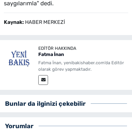
saygılarımla" dedi.
Kaynak:
HABER MERKEZİ
EDITÖR HAKKINDA
Fatma İnan
Fatma İnan, yenibakishaber.com'da Editör
olarak görev yapmaktadır.
Bunlar da ilginizi çekebilir
Yorumlar