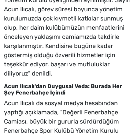
Acun Ilıcalı, görev süresi boyunca yönetim
kurulumuzda çok kıymetli katkılar sunmuş
olup, her daim kulübümüzün menfaatlerini
önceleyen yaklaşımı camiamızda takdirle
karşılanmıştır. Kendisine bugüne kadar
göstermiş olduğu özverili hizmetler için
teşekkür ediyor, başarı ve mutluluklar
diliyoruz" denildi.
Acun Ilıcalı'dan Duygusal Veda: Burada Her
Şey Fenerbahçe İçindi
Acun Ilıcalı da sosyal medya hesabından
yaptığı açıklamada, "Değerli Fenerbahçe
Camiası, büyük bir gururla sürdürdüğüm
Fenerbahçe Spor Kulübü Yönetim Kurulu