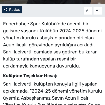
Paylaş
-
+
A
A
Fenerbahçe Spor Kulübü'nde önemli bir
gelişme yaşandı. Kulübün 2024-2025 dönemi
yönetim kurulu asbaşkanlarından biri olan
Acun Ilıcalı, görevinden ayrıldığını açıkladı.
Sarı-lacivertli camiada ses getiren bu karar,
kulüp tarafından yapılan resmi bir
açıklamayla kamuoyuna duyuruldu.
Kulüpten Teşekkür Mesajı
Sarı-lacivertli kulüpten konuyla ilgili yapılan
açıklamada, "2024-25 dönemi yönetim kurulu
üyemiz, Asbaşkanımız Sayın Acun Ilıcalı
Yönetim Kurulu üyeliğinden ayrılmıştır. Sayın