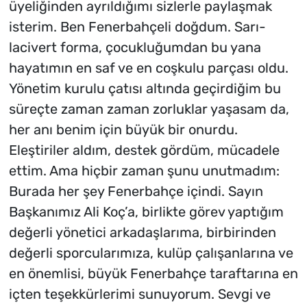
üyeliğinden ayrıldığımı sizlerle paylaşmak
isterim. Ben Fenerbahçeli doğdum. Sarı-
lacivert forma, çocukluğumdan bu yana
hayatımın en saf ve en coşkulu parçası oldu.
Yönetim kurulu çatısı altında geçirdiğim bu
süreçte zaman zaman zorluklar yaşasam da,
her anı benim için büyük bir onurdu.
Eleştiriler aldım, destek gördüm, mücadele
ettim. Ama hiçbir zaman şunu unutmadım:
Burada her şey Fenerbahçe içindi. Sayın
Başkanımız Ali Koç’a, birlikte görev yaptığım
değerli yönetici arkadaşlarıma, birbirinden
değerli sporcularımıza, kulüp çalışanlarına ve
en önemlisi, büyük Fenerbahçe taraftarına en
içten teşekkürlerimi sunuyorum. Sevgi ve