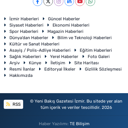
İzmir Haberleri
Güncel Haberler
Siyaset Haberleri
Ekonomi Haberleri
Spor Haberleri
Magazin Haberleri
Dünya'dan Haberler
Bilim ve Teknoloji Haberleri
Kültür ve Sanat Haberleri
Asayiş / Polis-Adliye Haberleri
Eğitim Haberleri
Sağlık Haberleri
Yerel Haberler
Foto Galeri
Arşiv
Künye
İletişim
Site Haritası
Resmi İlanlar
Editoryal İlkeler
Gizlilik Sözleşmesi
Hakkımızda
© Yeni Bakış Gazetesi İzmir. Bu sitede yer alan
RSS
tüm içerik ve veriler tescillidir. 2026
Haber Yazılımı:
TE Bilişim