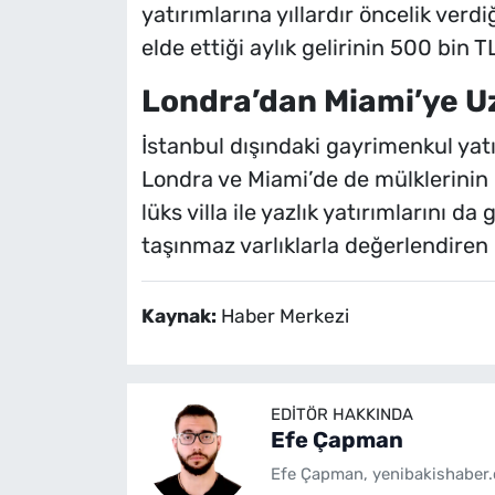
yatırımlarına yıllardır öncelik verd
elde ettiği aylık gelirinin 500 bin T
Londra’dan Miami’ye U
İstanbul dışındaki gayrimenkul yat
Londra ve Miami’de de mülklerinin 
lüks villa ile yazlık yatırımlarını 
taşınmaz varlıklarla değerlendiren 
Kaynak:
Haber Merkezi
EDITÖR HAKKINDA
Efe Çapman
Efe Çapman, yenibakishaber.