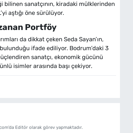
iği bilinen sanatçının, kiradaki mülklerinden
L’yi aştığı öne sürülüyor.
zanan Portföy
ırımları da dikkat çeken Seda Sayan’ın,
bulunduğu ifade ediliyor. Bodrum’daki 3
da güçlendiren sanatçı, ekonomik gücünü
ünlü isimler arasında başı çekiyor.
com'da Editör olarak görev yapmaktadır.