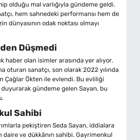
ip olduğu mal varlığıyla gündeme geldi.
anatçı, hem sahnedeki performansı hem de
zin dünyasının odak noktası olmayı
erden Düşmedi
k haber olan isimler arasında yer alıyor.
a oturan sanatçı, son olarak 2022 yılında
Çağlar Ökten ile evlendi. Bu evliliği
le duyurarak gündeme gelen Sayan, bu
u.
kul Sahibi
ımlarla pekiştiren Seda Sayan, iddialara
ın daire ve dükkânın sahibi. Gayrimenkul