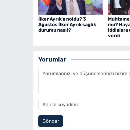
İlker Ayrık'a noldu? 3
Muhtemel 
Ağustos İlker Ayrık sağlık
mu? Haya
durumu nasıl?
iddialara 
verdi
Yorumlar
Gönder