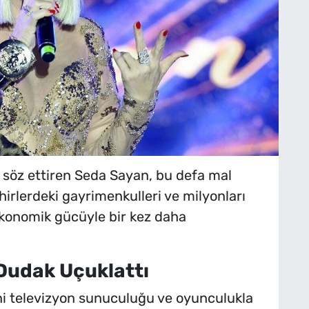
 söz ettiren Seda Sayan, bu defa mal
hirlerdeki gayrimenkulleri ve milyonları
 ekonomik gücüyle bir kez daha
Dudak Uçuklattı
ni televizyon sunuculuğu ve oyunculukla