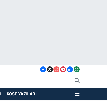
L
KÖŞE YAZILARI