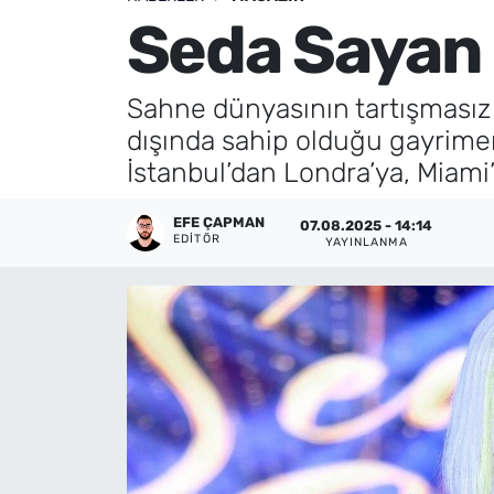
Seda Sayan m
Künye
İletişim
Sahne dünyasının tartışmasız 
dışında sahip olduğu gayrimen
İstanbul’dan Londra’ya, Miami
EFE ÇAPMAN
07.08.2025 - 14:14
EDITÖR
YAYINLANMA