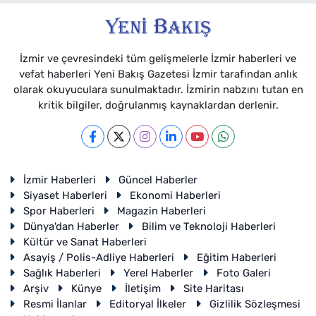
İzmir ve çevresindeki tüm gelişmelerle İzmir haberleri ve
vefat haberleri Yeni Bakış Gazetesi İzmir tarafından anlık
olarak okuyuculara sunulmaktadır. İzmirin nabzını tutan en
kritik bilgiler, doğrulanmış kaynaklardan derlenir.
İzmir Haberleri
Güncel Haberler
Siyaset Haberleri
Ekonomi Haberleri
Spor Haberleri
Magazin Haberleri
Dünya'dan Haberler
Bilim ve Teknoloji Haberleri
Kültür ve Sanat Haberleri
Asayiş / Polis-Adliye Haberleri
Eğitim Haberleri
Sağlık Haberleri
Yerel Haberler
Foto Galeri
Arşiv
Künye
İletişim
Site Haritası
Resmi İlanlar
Editoryal İlkeler
Gizlilik Sözleşmesi