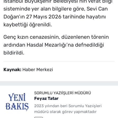
İstanbul Büyükşehir Belediyesi’nin vefat bilgi
sisteminde yer alan bilgilere göre, Sevi Can
Doğan’ın 27 Mayıs 2026 tarihinde hayatını
kaybettiği öğrenildi.
Genç kızın cenazesinin, düzenlenen törenin
ardından Hasdal Mezarlığı’na defnedildiği
bildirildi.
Kaynak:
Haber Merkezi
SORUMLU YAZIIŞLERI MÜDÜRÜ
Feyaz Tatar
2023 yılından beri Sorumlu Yazıişleri
müdürü olarak görev yapmaktadır