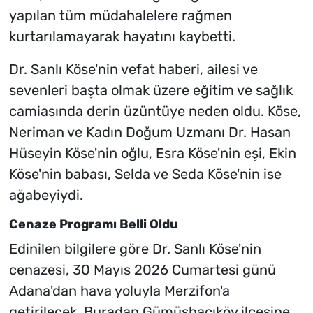
yapılan tüm müdahalelere rağmen
kurtarılamayarak hayatını kaybetti.
Dr. Sanlı Köse'nin vefat haberi, ailesi ve
sevenleri başta olmak üzere eğitim ve sağlık
camiasında derin üzüntüye neden oldu. Köse,
Neriman ve Kadın Doğum Uzmanı Dr. Hasan
Hüseyin Köse'nin oğlu, Esra Köse'nin eşi, Ekin
Köse'nin babası, Selda ve Seda Köse'nin ise
ağabeyiydi.
Cenaze Programı Belli Oldu
Edinilen bilgilere göre Dr. Sanlı Köse'nin
cenazesi, 30 Mayıs 2026 Cumartesi günü
Adana'dan hava yoluyla Merzifon'a
getirilecek. Buradan Gümüşhacıköy ilçesine