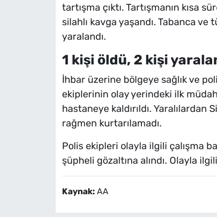
tartışma çıktı. Tartışmanın kısa s
silahlı kavga yaşandı. Tabanca ve tü
yaralandı.
1 kişi öldü, 2 kişi yarala
İhbar üzerine bölgeye sağlık ve polis
ekiplerinin olay yerindeki ilk müd
hastaneye kaldırıldı. Yaralılardan
rağmen kurtarılamadı.
Polis ekipleri olayla ilgili çalışma 
şüpheli gözaltına alındı. Olayla ilgi
Kaynak:
AA