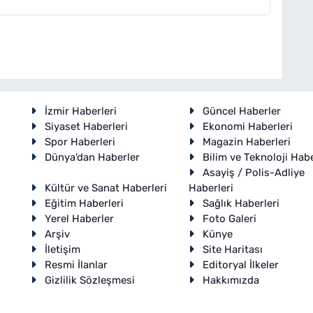
İzmir Haberleri
Güncel Haberler
Siyaset Haberleri
Ekonomi Haberleri
Spor Haberleri
Magazin Haberleri
Dünya'dan Haberler
Bilim ve Teknoloji Habe
Asayiş / Polis-Adliye
Kültür ve Sanat Haberleri
Haberleri
Eğitim Haberleri
Sağlık Haberleri
Yerel Haberler
Foto Galeri
Arşiv
Künye
İletişim
Site Haritası
Resmi İlanlar
Editoryal İlkeler
Gizlilik Sözleşmesi
Hakkımızda