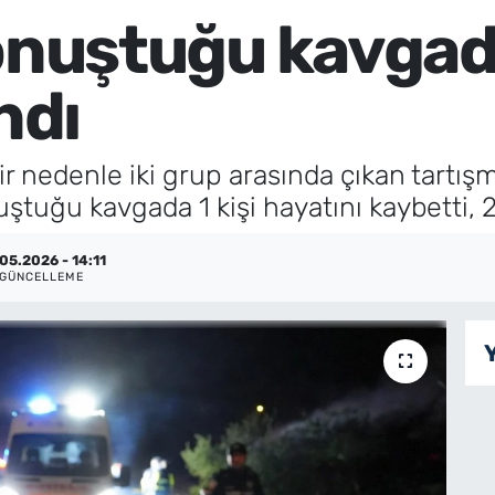
onuştuğu kavgada
ndı
r nedenle iki grup arasında çıkan tartı
ştuğu kavgada 1 kişi hayatını kaybetti, 2 
05.2026 - 14:11
GÜNCELLEME