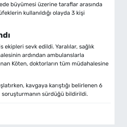
ürede büyümesi üzerine taraflar arasında
feklerin kullanıldığı olayda 3 kişi
ndı
 ekipleri sevk edildi. Yaralılar, sağlık
ahalesinin ardından ambulanslarla
 Sinan Köten, doktorların tüm müdahalesine
başlatırken, kavgaya karıştığı belirlenen 6
li soruşturmanın sürdüğü bildirildi.