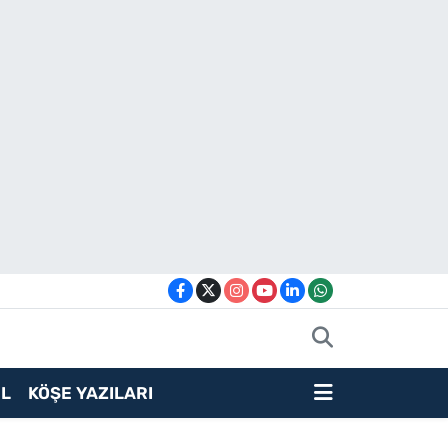
L
KÖŞE YAZILARI