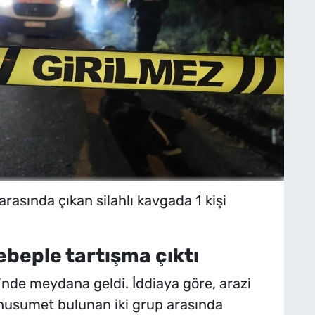
arasında çıkan silahlı kavgada 1 kişi
ebeple tartışma çıktı
i’nde meydana geldi. İddiaya göre, arazi
 husumet bulunan iki grup arasında