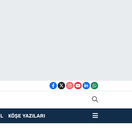
L
KÖŞE YAZILARI