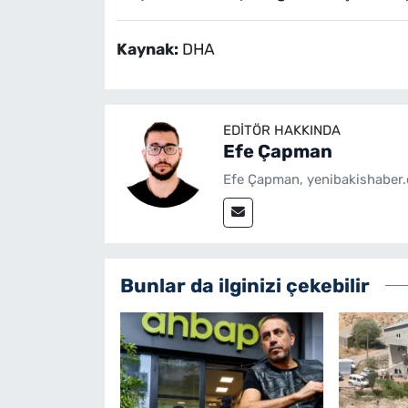
Kaynak:
DHA
EDITÖR HAKKINDA
Efe Çapman
Efe Çapman, yenibakishaber.
Bunlar da ilginizi çekebilir