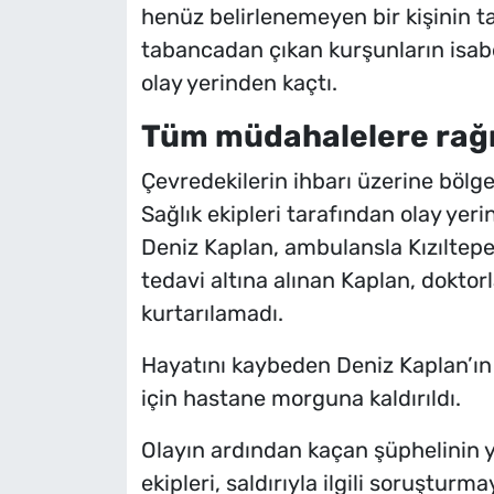
henüz belirlenemeyen bir kişinin ta
tabancadan çıkan kurşunların isabe
olay yerinden kaçtı.
Tüm müdahalelere rağ
Çevredekilerin ihbarı üzerine bölgey
Sağlık ekipleri tarafından olay yer
Deniz Kaplan, ambulansla Kızıltepe
tedavi altına alınan Kaplan, dokt
kurtarılamadı.
Hayatını kaybeden Deniz Kaplan’ın 
için hastane morguna kaldırıldı.
Olayın ardından kaçan şüphelinin y
ekipleri, saldırıyla ilgili soruşturm