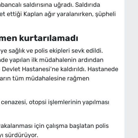
bancalı saldırısına uğradı. Saldırıda
t ettiği Kaplan ağır yaralanırken, şüpheli
men kurtarılamadı
e sağlık ve polis ekipleri sevk edildi.
inde yapılan ilk müdahalenin ardından
 Devlet Hastanesi’ne kaldırıldı. Hastanede
orların tüm müdahalesine rağmen
cenazesi, otopsi işlemlerinin yapılması
akalanması için çalışma başlatan polis
ayı sürdürüyor.