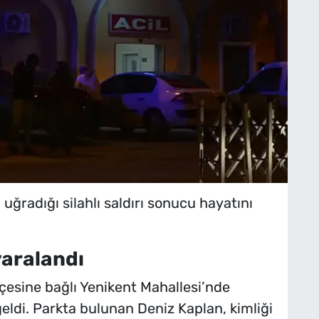
i uğradığı silahlı saldırı sonucu hayatını
yaralandı
lçesine bağlı Yenikent Mahallesi’nde
ldi. Parkta bulunan Deniz Kaplan, kimliği