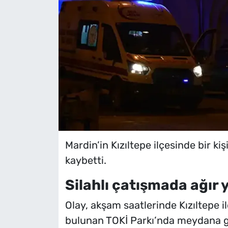
Mardin’in Kızıltepe ilçesinde bir kiş
kaybetti.
Silahlı çatışmada ağır 
Olay, akşam saatlerinde Kızıltepe i
bulunan TOKİ Parkı’nda meydana ge