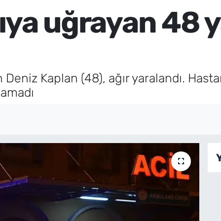
ırıya uğrayan 48 y
an Deniz Kaplan (48), ağır yaralandı. Hast
lamadı