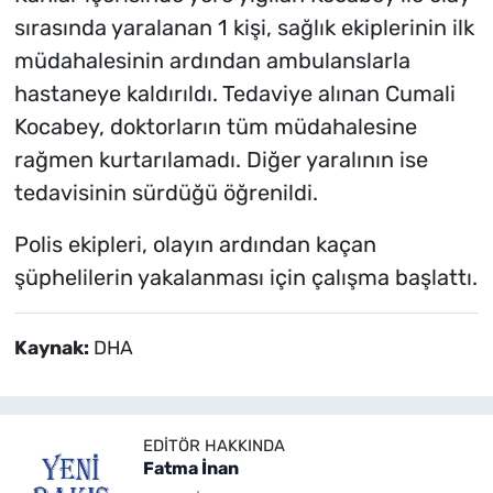
sırasında yaralanan 1 kişi, sağlık ekiplerinin ilk
müdahalesinin ardından ambulanslarla
hastaneye kaldırıldı. Tedaviye alınan Cumali
Kocabey, doktorların tüm müdahalesine
rağmen kurtarılamadı. Diğer yaralının ise
tedavisinin sürdüğü öğrenildi.
Polis ekipleri, olayın ardından kaçan
şüphelilerin yakalanması için çalışma başlattı.
Kaynak:
DHA
EDITÖR HAKKINDA
Fatma İnan