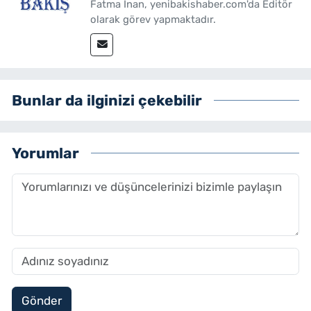
Fatma İnan, yenibakishaber.com'da Editör
olarak görev yapmaktadır.
Bunlar da ilginizi çekebilir
Yorumlar
Gönder