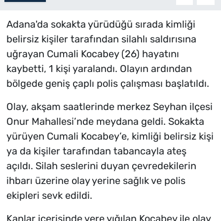
Adana'da sokakta yürüdüğü sırada kimliği
belirsiz kişiler tarafından silahlı saldırısına
uğrayan Cumali Kocabey (26) hayatını
kaybetti, 1 kişi yaralandı. Olayın ardından
bölgede geniş çaplı polis çalışması başlatıldı.
Olay, akşam saatlerinde merkez Seyhan ilçesi
Onur Mahallesi’nde meydana geldi. Sokakta
yürüyen Cumali Kocabey’e, kimliği belirsiz kişi
ya da kişiler tarafından tabancayla ateş
açıldı. Silah seslerini duyan çevredekilerin
ihbarı üzerine olay yerine sağlık ve polis
ekipleri sevk edildi.
Kanlar içerisinde yere yığılan Kocabey ile olay