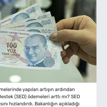
elerinde yapılan artışın ardından
Destek (SED) ödemeleri arttı mı? SED
nı hızlandırdı. Bakanlığın açıkladığı