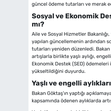
güncel ödeme tutarları ve merak ed
Sosyal ve Ekonomik Des
mı?
Aile ve Sosyal Hizmetler Bakanlığ
yapılan güncellemenin ardından s
tutarları yeniden düzenledi. Baka
artışlarla birlikte yaşlı aylığı, enge
Ekonomik Destek (SED) ödemeleri il
yükseltildiğini duyurdu.
Yaşlı ve engelli aylıkla
Bakan Göktaş'ın yaptığı açıklamaya
kapsamında ödenen aylıklarda artış