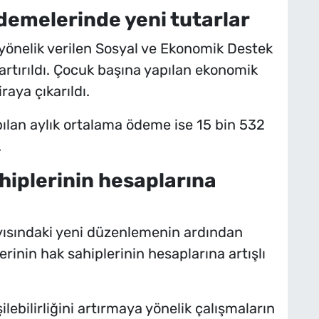
demelerinde yeni tutarlar
a yönelik verilen Sosyal ve Ekonomik Destek
rtırıldı. Çocuk başına yapılan ekonomik
raya çıkarıldı.
ılan aylık ortalama ödeme ise 15 bin 532
.
hiplerinin hesaplarına
sındaki yeni düzenlemenin ardından
inin hak sahiplerinin hesaplarına artışlı
lebilirliğini artırmaya yönelik çalışmaların