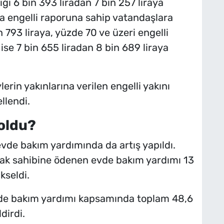
ığı 6 bin 393 liradan 7 bin 257 liraya
da engelli raporuna sahip vatandaşlara
 793 liraya, yüzde 70 ve üzeri engelli
se 7 bin 655 liradan 8 bin 689 liraya
lerin yakınlarına verilen engelli yakını
llendi.
oldu?
de bakım yardımında da artış yapıldı.
hak sahibine ödenen evde bakım yardımı 13
kseldi.
evde bakım yardımı kapsamında toplam 48,6
dirdi.