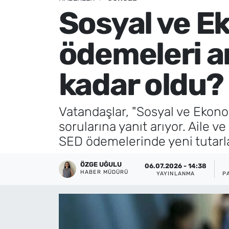
Sosyal ve E
Künye
ödemeleri a
İletişim
kadar oldu?
Vatandaşlar, "Sosyal ve Ekon
sorularına yanıt arıyor. Aile 
SED ödemelerinde yeni tutarlar 
ÖZGE UĞULU
06.07.2026 - 14:38
HABER MÜDÜRÜ
YAYINLANMA
P