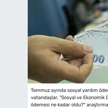
Temmuz ayında sosyal yardım ödem
vatandaşlar, "Sosyal ve Ekonomik 
ödemesi ne kadar oldu?" araştırması