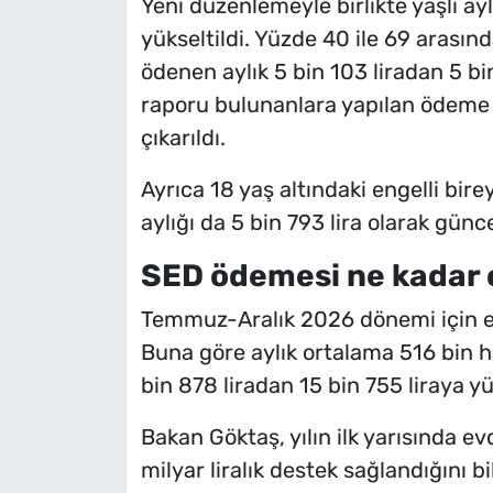
Yeni düzenlemeyle birlikte yaşlı ayl
yükseltildi. Yüzde 40 ile 69 arasın
ödenen aylık 5 bin 103 liradan 5 bin
raporu bulunanlara yapılan ödeme i
çıkarıldı.
Ayrıca 18 yaş altındaki engelli birey
aylığı da 5 bin 793 lira olarak günce
SED ödemesi ne kadar 
Temmuz-Aralık 2026 dönemi için ev
Buna göre aylık ortalama 516 bin 
bin 878 liradan 15 bin 755 liraya yü
Bakan Göktaş, yılın ilk yarısında 
milyar liralık destek sağlandığını bil