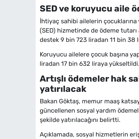
SED ve koruyucu aile ö
İhtiyaç sahibi ailelerin çocukların
(SED) hizmetinde de ödeme tutarı a
destek 9 bin 723 liradan 11 bin 38 li
Koruyucu ailelere çocuk başına yap
liradan 17 bin 632 liraya yükseltildi
Artışlı ödemeler hak sa
yatırılacak
Bakan Göktaş, memur maaş katsayı
güncellenen sosyal yardım ödemeler
şekilde yatırılacağını belirtti.
Açıklamada, sosyal hizmetlerin erişi