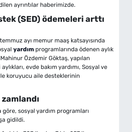
ilen ayrıntılar haberimizde.
tek (SED) ödemeleri arttı
ı, temmuz ayı memur maaş katsayısında
osyal
yardım
programlarında ödenen aylık
n Mahinur Özdemir Göktaş, yapılan
lli aylıkları, evde bakım yardımı, Sosyal ve
e koruyucu aile desteklerinin
rı zamlandı
 göre, sosyal yardım programları
a gidildi.