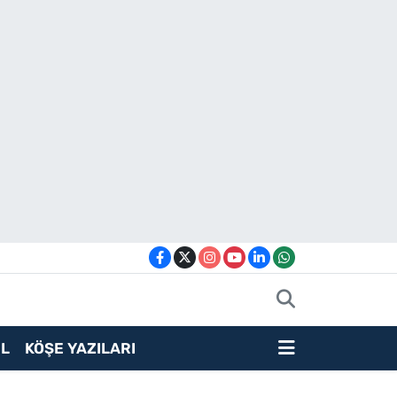
L
KÖŞE YAZILARI