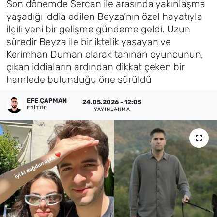
Son dönemde Sercan ile arasında yakınlaşma
yaşadığı iddia edilen Beyza’nın özel hayatıyla
Künye
ilgili yeni bir gelişme gündeme geldi. Uzun
süredir Beyza ile birliktelik yaşayan ve
İletişim
Kerimhan Duman olarak tanınan oyuncunun,
çıkan iddiaların ardından dikkat çeken bir
hamlede bulunduğu öne sürüldü
EFE ÇAPMAN
24.05.2026 - 12:05
EDITÖR
YAYINLANMA