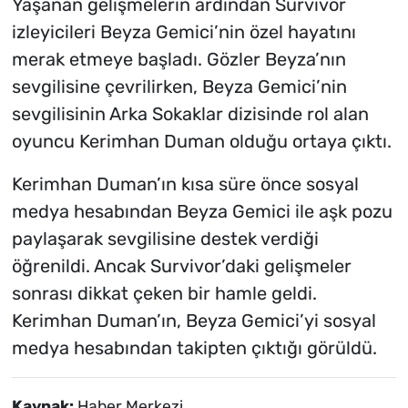
Yaşanan gelişmelerin ardından Survivor
izleyicileri Beyza Gemici’nin özel hayatını
merak etmeye başladı. Gözler Beyza’nın
sevgilisine çevrilirken, Beyza Gemici’nin
sevgilisinin Arka Sokaklar dizisinde rol alan
oyuncu Kerimhan Duman olduğu ortaya çıktı.
Kerimhan Duman’ın kısa süre önce sosyal
medya hesabından Beyza Gemici ile aşk pozu
paylaşarak sevgilisine destek verdiği
öğrenildi. Ancak Survivor’daki gelişmeler
sonrası dikkat çeken bir hamle geldi.
Kerimhan Duman’ın, Beyza Gemici’yi sosyal
medya hesabından takipten çıktığı görüldü.
Kaynak:
Haber Merkezi