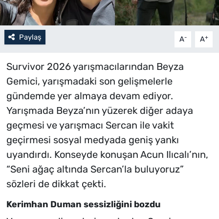
Paylaş
-
+
A
A
Survivor 2026 yarışmacılarından Beyza
Gemici, yarışmadaki son gelişmelerle
gündemde yer almaya devam ediyor.
Yarışmada Beyza’nın yüzerek diğer adaya
geçmesi ve yarışmacı Sercan ile vakit
geçirmesi sosyal medyada geniş yankı
uyandırdı. Konseyde konuşan Acun Ilıcalı’nın,
“Seni ağaç altında Sercan’la buluyoruz”
sözleri de dikkat çekti.
Kerimhan Duman sessizliğini bozdu