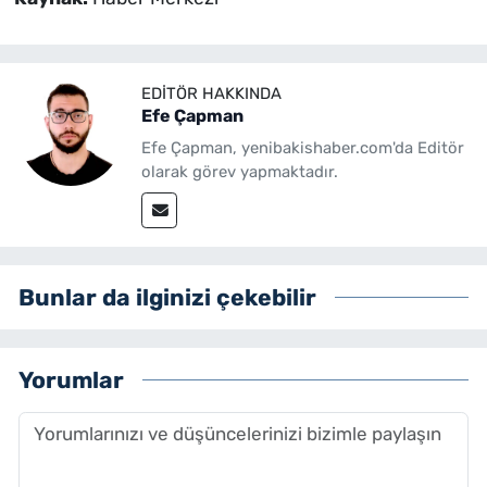
EDITÖR HAKKINDA
Efe Çapman
Efe Çapman, yenibakishaber.com'da Editör
olarak görev yapmaktadır.
Bunlar da ilginizi çekebilir
Yorumlar