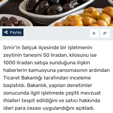
Paylaş
-
+
A
A
İzmir’in Selçuk ilçesinde bir işletmenin
zeytinin tanesini 50 liradan, kilosunu ise
1000 liradan satışa sunduğuna ilişkin
haberlerin kamuoyuna yansımasının ardından
Ticaret Bakanlığı tarafından inceleme
başlatıldı. Bakanlık, yapılan denetimler
sonucunda ilgili işletmede çeşitli mevzuat
ihlalleri tespit edildiğini ve satıcı hakkında
idari para cezası uygulandığını açıkladı.