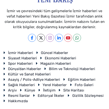
İzmir ve çevresindeki tüm gelişmelerle İzmir haberleri ve
vefat haberleri Yeni Bakış Gazetesi İzmir tarafından anlık
olarak okuyuculara sunulmaktadır. İzmirin nabzını tutan en
kritik bilgiler, doğrulanmış kaynaklardan derlenir.
İzmir Haberleri
Güncel Haberler
Siyaset Haberleri
Ekonomi Haberleri
Spor Haberleri
Magazin Haberleri
Dünya'dan Haberler
Bilim ve Teknoloji Haberleri
Kültür ve Sanat Haberleri
Asayiş / Polis-Adliye Haberleri
Eğitim Haberleri
Sağlık Haberleri
Yerel Haberler
Foto Galeri
Arşiv
Künye
İletişim
Site Haritası
Resmi İlanlar
Editoryal İlkeler
Gizlilik Sözleşmesi
Hakkımızda