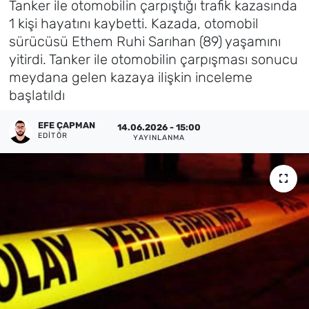
Tanker ile otomobilin çarpıştığı trafik kazasında
1 kişi hayatını kaybetti. Kazada, otomobil
Künye
sürücüsü Ethem Ruhi Sarıhan (89) yaşamını
yitirdi. Tanker ile otomobilin çarpışması sonucu
İletişim
meydana gelen kazaya ilişkin inceleme
başlatıldı
EFE ÇAPMAN
14.06.2026 - 15:00
EDITÖR
YAYINLANMA