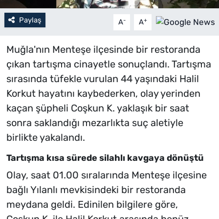
Paylaş
-
+
A
A
Muğla'nın Menteşe ilçesinde bir restoranda
çıkan tartışma cinayetle sonuçlandı. Tartışma
sırasında tüfekle vurulan 44 yaşındaki Halil
Korkut hayatını kaybederken, olay yerinden
kaçan şüpheli Coşkun K. yaklaşık bir saat
sonra saklandığı mezarlıkta suç aletiyle
birlikte yakalandı.
Tartışma kısa sürede silahlı kavgaya dönüştü
Olay, saat 01.00 sıralarında Menteşe ilçesine
bağlı Yılanlı mevkisindeki bir restoranda
meydana geldi. Edinilen bilgilere göre,
Coşkun K. ile Halil Korkut arasında henüz