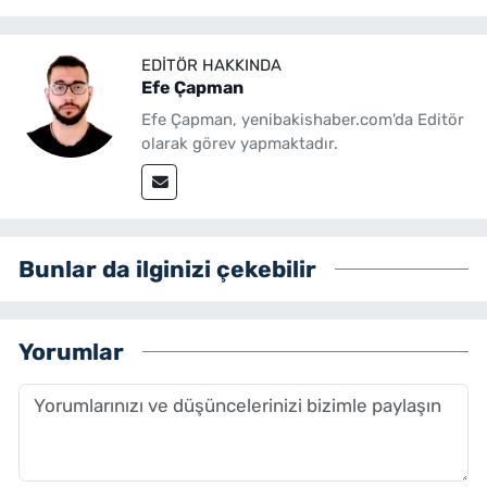
EDITÖR HAKKINDA
Efe Çapman
Efe Çapman, yenibakishaber.com'da Editör
olarak görev yapmaktadır.
Bunlar da ilginizi çekebilir
Yorumlar