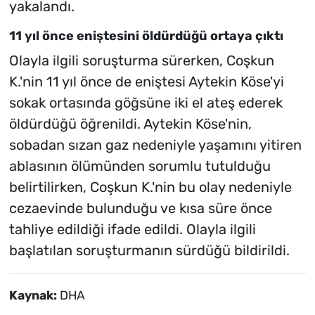
yakalandı.
11 yıl önce eniştesini öldürdüğü ortaya çıktı
Olayla ilgili soruşturma sürerken, Coşkun
K.'nin 11 yıl önce de eniştesi Aytekin Köse'yi
sokak ortasında göğsüne iki el ateş ederek
öldürdüğü öğrenildi. Aytekin Köse'nin,
sobadan sızan gaz nedeniyle yaşamını yitiren
ablasının ölümünden sorumlu tutulduğu
belirtilirken, Coşkun K.'nin bu olay nedeniyle
cezaevinde bulunduğu ve kısa süre önce
tahliye edildiği ifade edildi. Olayla ilgili
başlatılan soruşturmanın sürdüğü bildirildi.
Kaynak:
DHA