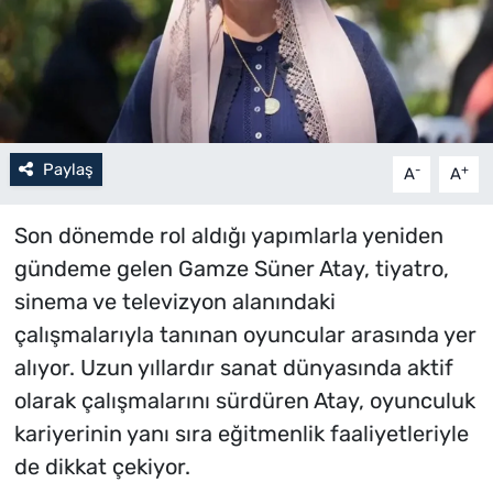
Paylaş
-
+
A
A
Son dönemde rol aldığı yapımlarla yeniden
gündeme gelen Gamze Süner Atay, tiyatro,
sinema ve televizyon alanındaki
çalışmalarıyla tanınan oyuncular arasında yer
alıyor. Uzun yıllardır sanat dünyasında aktif
olarak çalışmalarını sürdüren Atay, oyunculuk
kariyerinin yanı sıra eğitmenlik faaliyetleriyle
de dikkat çekiyor.