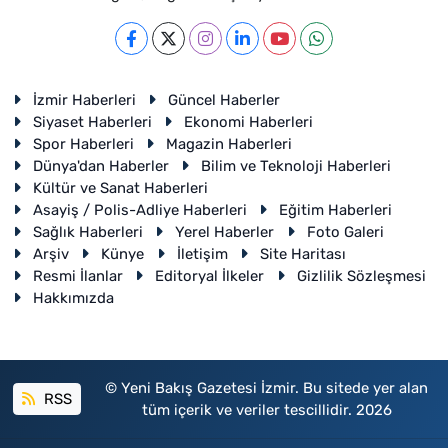
İzmir Haberleri
Güncel Haberler
Siyaset Haberleri
Ekonomi Haberleri
Spor Haberleri
Magazin Haberleri
Dünya'dan Haberler
Bilim ve Teknoloji Haberleri
Kültür ve Sanat Haberleri
Asayiş / Polis-Adliye Haberleri
Eğitim Haberleri
Sağlık Haberleri
Yerel Haberler
Foto Galeri
Arşiv
Künye
İletişim
Site Haritası
Resmi İlanlar
Editoryal İlkeler
Gizlilik Sözleşmesi
Hakkımızda
© Yeni Bakış Gazetesi İzmir. Bu sitede yer alan
RSS
tüm içerik ve veriler tescillidir. 2026