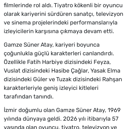
filmlerinde rol aldı. Tiyatro kökenli bir oyuncu
olarak kariyerini sürdüren sanatçı, televizyon
ve sinema projelerindeki performanslarıyla
izleyicilerin karşısına çıkmaya devam etti.
Gamze Süner Atay, kariyeri boyunca
çoğunlukla güçlü karakterleri canlandırdı.
Özellikle Fatih Harbiye dizisindeki Feyza,
Vuslat dizisindeki Hasibe Çağlar, Yasak Elma
dizisindeki Güler ve Tuzak dizisindeki Rahşan
karakterleriyle geniş izleyici kitleleri
tarafından tanındı.
İzmir doğumlu olan Gamze Süner Atay, 1969
yılında dünyaya geldi. 2026 yılı itibarıyla 57
yaşında olan oyuncu, tiyatro, televizyon ve