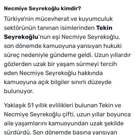
Necmiye Seyrekoğlu kimdir?
Türkiye'nin mücevherat ve kuyumculuk
sektörünün tanınan isimlerinden
Tekin
Seyrekoğlu
’nun eşi Necmiye Seyrekoğlu,
son dönemde kamuoyuna yansıyan hukuki
süreç nedeniyle gündeme geldi. Uzun yıllardır
gözlerden uzak bir yaşam sürmeyi tercih
eden Necmiye Seyrekoğlu hakkında
kamuoyuna açık bilgiler sınırlı düzeyde
bulunuyor.
Yaklaşık 51 yıllık evlilikleri bulunan Tekin ve
Necmiye Seyrekoğlu çifti, uzun yıllar boyunca
aile yaşamlarını kamuoyundan uzak şekilde
sürdürdü. Son dönemde basına yansıyan