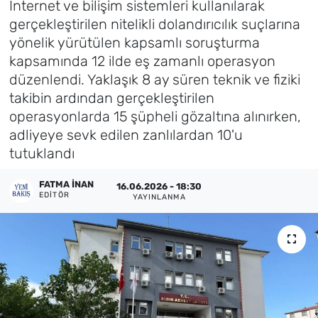
İnternet ve bilişim sistemleri kullanılarak
gerçekleştirilen nitelikli dolandırıcılık suçlarına
Künye
yönelik yürütülen kapsamlı soruşturma
kapsamında 12 ilde eş zamanlı operasyon
İletişim
düzenlendi. Yaklaşık 8 ay süren teknik ve fiziki
takibin ardından gerçekleştirilen
operasyonlarda 15 şüpheli gözaltına alınırken,
adliyeye sevk edilen zanlılardan 10'u
tutuklandı
FATMA İNAN
16.06.2026 - 18:30
EDITÖR
YAYINLANMA