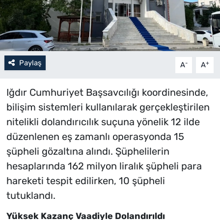
Paylaş
-
+
A
A
Iğdır Cumhuriyet Başsavcılığı koordinesinde,
bilişim sistemleri kullanılarak gerçekleştirilen
nitelikli dolandırıcılık suçuna yönelik 12 ilde
düzenlenen eş zamanlı operasyonda 15
şüpheli gözaltına alındı. Şüphelilerin
hesaplarında 162 milyon liralık şüpheli para
hareketi tespit edilirken, 10 şüpheli
tutuklandı.
Yüksek Kazanç Vaadiyle Dolandırıldı