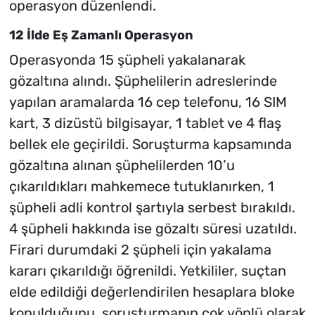
operasyon düzenlendi.
12 İlde Eş Zamanlı Operasyon
Operasyonda 15 şüpheli yakalanarak
gözaltına alındı. Şüphelilerin adreslerinde
yapılan aramalarda 16 cep telefonu, 16 SIM
kart, 3 dizüstü bilgisayar, 1 tablet ve 4 flaş
bellek ele geçirildi. Soruşturma kapsamında
gözaltına alınan şüphelilerden 10’u
çıkarıldıkları mahkemece tutuklanırken, 1
şüpheli adli kontrol şartıyla serbest bırakıldı.
4 şüpheli hakkında ise gözaltı süresi uzatıldı.
Firari durumdaki 2 şüpheli için yakalama
kararı çıkarıldığı öğrenildi. Yetkililer, suçtan
elde edildiği değerlendirilen hesaplara bloke
konulduğunu, soruşturmanın çok yönlü olarak