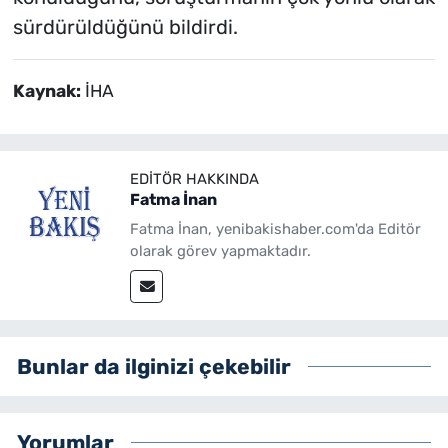
sürdürüldüğünü bildirdi.
Kaynak:
İHA
EDITÖR HAKKINDA
Fatma İnan
Fatma İnan, yenibakishaber.com'da Editör
olarak görev yapmaktadır.
Bunlar da ilginizi çekebilir
Yorumlar