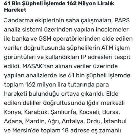
61 Bin Şüpheli İşlemde 162 Milyon Liralık
Hareket
Jandarma ekiplerinin saha çalışmaları, PARS
analiz sistemi üzerinden yapılan incelemeler
ile banka ve GSM operatörlerinden elde edilen
veriler doğrultusunda şüphelilerin ATM işlem
görüntüleri ve kullandıkları IP adresleri tespit
edildi. MASAK’tan alınan veriler üzerinde
yapılan analizlerde ise 61 bin şüpheli işlemde
toplam 162 milyon lira tutarında para
hareketi bulunduğu ortaya çıkarıldı. Elde
edilen deliller doğrultusunda Iğdır merkezli
Konya, Karabük, Şanlıurfa, Kocaeli, Bursa,
Adana, Mardin, Ağrı, Antalya, Ordu, İstanbul
ve Mersin’de toplam 18 adrese eş zamanlı