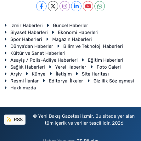
İzmir Haberleri
Güncel Haberler
Siyaset Haberleri
Ekonomi Haberleri
Spor Haberleri
Magazin Haberleri
Dünya'dan Haberler
Bilim ve Teknoloji Haberleri
Kültür ve Sanat Haberleri
Asayiş / Polis-Adliye Haberleri
Eğitim Haberleri
Sağlık Haberleri
Yerel Haberler
Foto Galeri
Arşiv
Künye
İletişim
Site Haritası
Resmi İlanlar
Editoryal İlkeler
Gizlilik Sözleşmesi
Hakkımızda
© Yeni Bakış Gazetesi İzmir. Bu sitede yer alan
RSS
tüm içerik ve veriler tescillidir. 2026