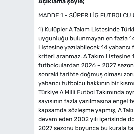
Açıklama şöyle;
MADDE 1 - SÜPER LİG FUTBOLC
1) Kulüpler A Takım Listesinde Tür
uygunluğu bulunmayan en fazla 14 
Listesine yazılabilecek 14 yabancı 
kriteri aranmaz. A Takım Listesine
futbolculardan 2026 – 2027 sezon
sonraki tarihte doğmuş olması zoru
yabancı futbolcu hakkının bir kıs
Türkiye A Milli Futbol Takımında 
sayısının fazla yazılmasına engel 
kapsamda sözleşme yapmış, A Takım
devam eden 2002 yılı içerisinde d
2027 sezonu boyunca bu kurala tabi 