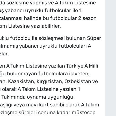
 sözleşme yapmış ve A Takım Listesine
ş yabancı uyruklu futbolcular ile 1
zalanması halinde bu futbolcular 2 sezon
m Listesine yazılabilirler.
ruklu futbolcu ile sözleşmesi bulunan Süper
zılmamış yabancı uyruklu futbolcuları A
lar.
en A Takım Listesine yazılan Türkiye A Milli
u bulunmayan futbolculara ilaveten;
 Kazakistan, Kırgızistan, Özbekistan ve
olarak A Takım Listesine yazılan 1
bol Takımında oynama uygunluğu
şlığı veya mavi kart sahibi olarak A Takım
 sözleşme süreleri sonuna kadar müktesep