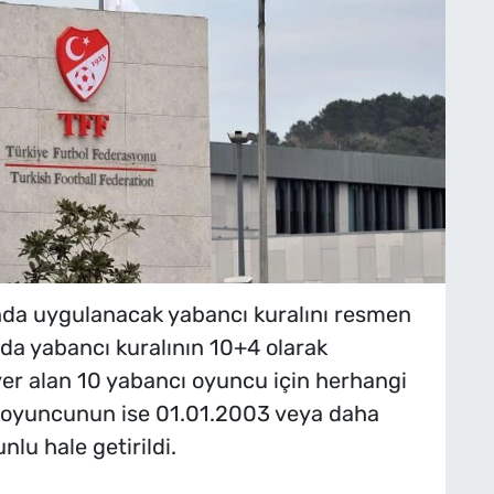
nda uygulanacak yabancı kuralını resmen
da yabancı kuralının 10+4 olarak
a yer alan 10 yabancı oyuncu için herhangi
 4 oyuncunun ise 01.01.2003 veya daha
lu hale getirildi.