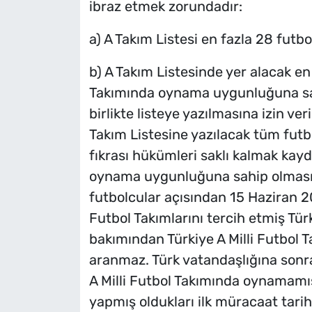
ibraz etmek zorundadır:
a) A Takım Listesi en fazla 28 futb
b) A Takım Listesinde yer alacak en
Takımında oynama uygunluğuna sah
birlikte listeye yazılmasına izin ve
Takım Listesine yazılacak tüm futb
fıkrası hükümleri saklı kalmak kayd
oynama uygunluğuna sahip olması z
futbolcular açısından 15 Haziran 2
Futbol Takımlarını tercih etmiş Tü
bakımından Türkiye A Milli Futbol
aranmaz. Türk vatandaşlığına sonra
A Milli Futbol Takımında oynamamış 
yapmış oldukları ilk müracaat tarih