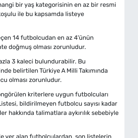
hangi bir yaş kategorisinin en az bir resmi
oşulu ile bu kapsamda listeye
geçen 14 futbolcudan en az 4'ünün
hte doğmuş olması zorunludur.
azla 3 kaleci bulundurabilir. Bu
inde belirtilen Türkiye A Milli Takımında
u olması zorunludur.
 öngörülen kriterlere uygun futbolcuları
tesi, bildirilmeyen futbolcu sayısı kadar
pler hakkında talimatlara aykırılık sebebiyle
nde yer alan futbolculardan, son listelerin