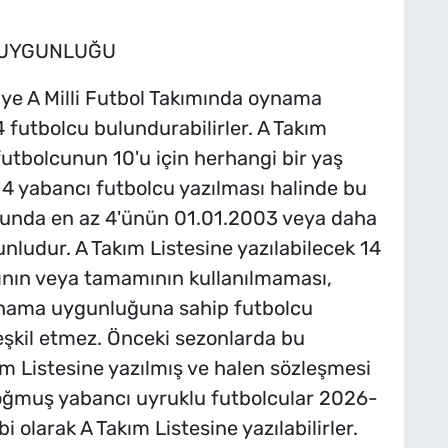
U UYGUNLUĞU
kiye A Milli Futbol Takımında oynama
futbolcu bulundurabilirler. A Takım
futbolcunun 10'u için herhangi bir yaş
 14 yabancı futbolcu yazılması halinde bu
unda en az 4'ünün 01.01.2003 veya daha
nludur. A Takım Listesine yazılabilecek 14
mının veya tamamının kullanılmaması,
oynama uygunluğuna sahip futbolcu
teşkil etmez. Önceki sezonlarda bu
 Listesine yazılmış ve halen sözleşmesi
oğmuş yabancı uyruklu futbolcular 2026-
olarak A Takım Listesine yazılabilirler.