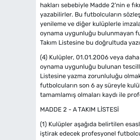
hakları sebebiyle Madde 2'nin e fı
yazabilirler. Bu futbolcuların söz
yenileme ve diğer kulüplerle imzal
oynama uygunluğu bulunmayan futb
Takım Listesine bu doğrultuda yazıl
(4) Kulüpler, 01.01.2006 veya daha
oynama uygunluğu bulunan tescilli
Listesine yazma zorunluluğu olmak
futbolcuların son 6 ay süreyle kulüb
tamamlamış olmaları kaydı ile pro
MADDE 2 - A TAKIM LİSTESİ
(1) Kulüpler aşağıda belirtilen es
iştirak edecek profesyonel futbolc