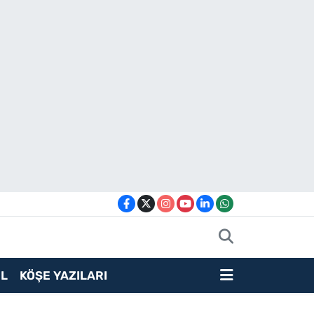
L
KÖŞE YAZILARI