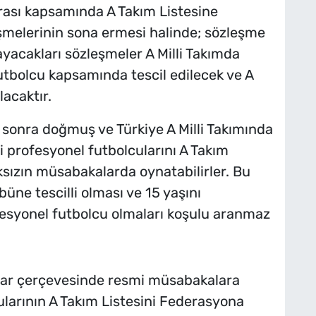
krası kapsamında A Takım Listesine
leşmelerinin sona ermesi halinde; sözleşme
ayacakları sözleşmeler A Milli Takımda
olcu kapsamında tescil edilecek ve A
acaktır.
 sonra doğmuş ve Türkiye A Milli Takımında
 profesyonel futbolcularını A Takım
sızın müsabakalarda oynatabilirler. Bu
üne tescilli olması ve 15 yaşını
fesyonel futbolcu olmaları koşulu aranmaz
aslar çerçevesinde resmi müsabakalara
ularının A Takım Listesini Federasyona