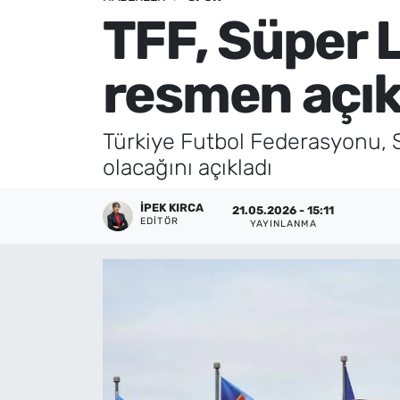
TFF, Süper L
Künye
resmen açık
İletişim
Türkiye Futbol Federasyonu,
olacağını açıkladı
İPEK KIRCA
21.05.2026 - 15:11
EDITÖR
YAYINLANMA