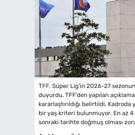
TFF, Süper Lig'in 2026-27 sezonu
duyurdu. TFF'den yapılan açıklama
kararlaştırıldığı belirtildi. Kadrod
bir yaş kriteri bulunmuyor. En az
sonraki tarihte doğmuş olması zorun