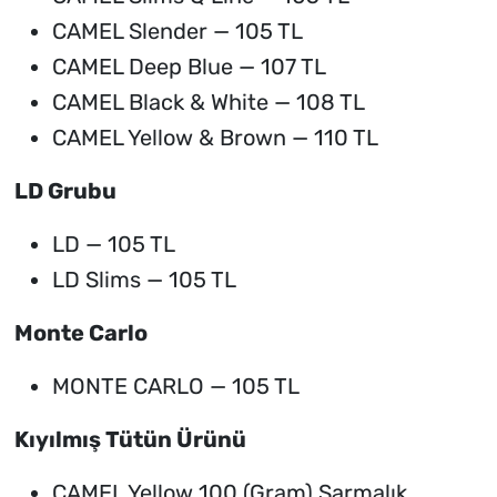
CAMEL Slender — 105 TL
CAMEL Deep Blue — 107 TL
CAMEL Black & White — 108 TL
CAMEL Yellow & Brown — 110 TL
LD Grubu
LD — 105 TL
LD Slims — 105 TL
Monte Carlo
MONTE CARLO — 105 TL
Kıyılmış Tütün Ürünü
CAMEL Yellow 100 (Gram) Sarmalık