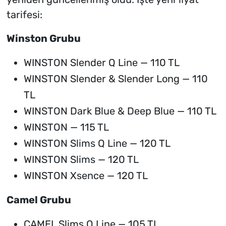
tarifesi:
Winston Grubu
WINSTON Slender Q Line — 110 TL
WINSTON Slender & Slender Long — 110
TL
WINSTON Dark Blue & Deep Blue — 110 TL
WINSTON — 115 TL
WINSTON Slims Q Line — 120 TL
WINSTON Slims — 120 TL
WINSTON Xsence — 120 TL
Camel Grubu
CAMEL Slims Q Line — 105 TL