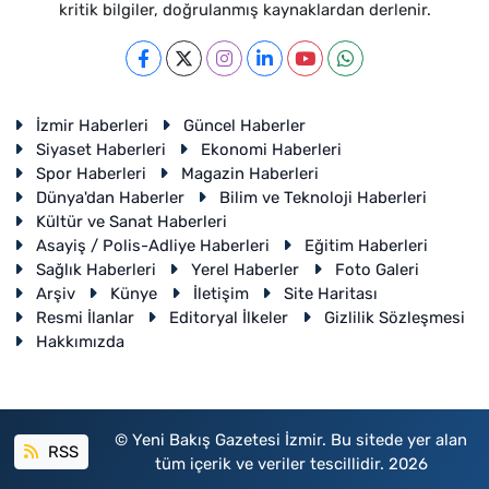
kritik bilgiler, doğrulanmış kaynaklardan derlenir.
İzmir Haberleri
Güncel Haberler
Siyaset Haberleri
Ekonomi Haberleri
Spor Haberleri
Magazin Haberleri
Dünya'dan Haberler
Bilim ve Teknoloji Haberleri
Kültür ve Sanat Haberleri
Asayiş / Polis-Adliye Haberleri
Eğitim Haberleri
Sağlık Haberleri
Yerel Haberler
Foto Galeri
Arşiv
Künye
İletişim
Site Haritası
Resmi İlanlar
Editoryal İlkeler
Gizlilik Sözleşmesi
Hakkımızda
© Yeni Bakış Gazetesi İzmir. Bu sitede yer alan
RSS
tüm içerik ve veriler tescillidir. 2026