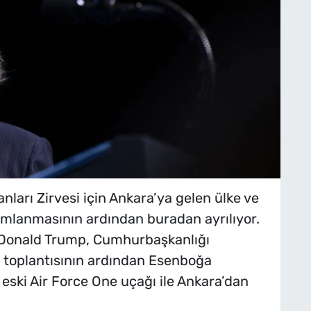
arı Zirvesi için Ankara’ya gelen ülke ve
mlanmasının ardından buradan ayrılıyor.
 Donald Trump, Cumhurbaşkanlığı
ın toplantısının ardından Esenboğa
 eski Air Force One uçağı ile Ankara’dan