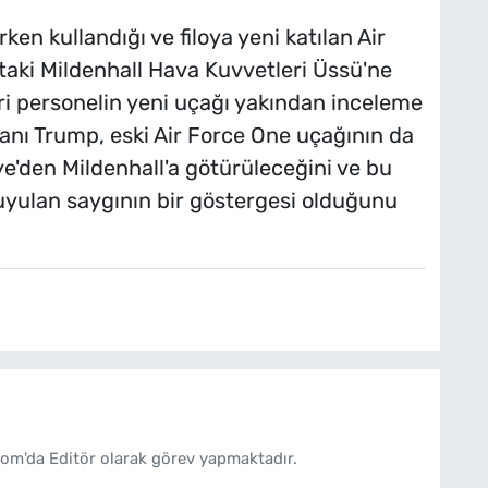
en kullandığı ve filoya yeni katılan Air
’taki Mildenhall Hava Kuvvetleri Üssü'ne
eri personelin yeni uçağı yakından inceleme
anı Trump, eski Air Force One uçağının da
ye'den Mildenhall'a götürüleceğini ve bu
yulan saygının bir göstergesi olduğunu
om'da Editör olarak görev yapmaktadır.