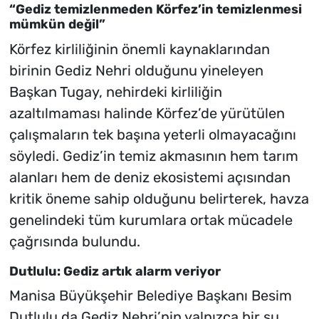
“Gediz temizlenmeden Körfez’in temizlenmesi
mümkün değil”
Körfez kirliliğinin önemli kaynaklarından
birinin Gediz Nehri olduğunu yineleyen
Başkan Tugay, nehirdeki kirliliğin
azaltılmaması halinde Körfez’de yürütülen
çalışmaların tek başına yeterli olmayacağını
söyledi. Gediz’in temiz akmasının hem tarım
alanları hem de deniz ekosistemi açısından
kritik öneme sahip olduğunu belirterek, havza
genelindeki tüm kurumlara ortak mücadele
çağrısında bulundu.
Dutlulu: Gediz artık alarm veriyor
Manisa Büyükşehir Belediye Başkanı Besim
Dutlulu da Gediz Nehri’nin yalnızca bir su