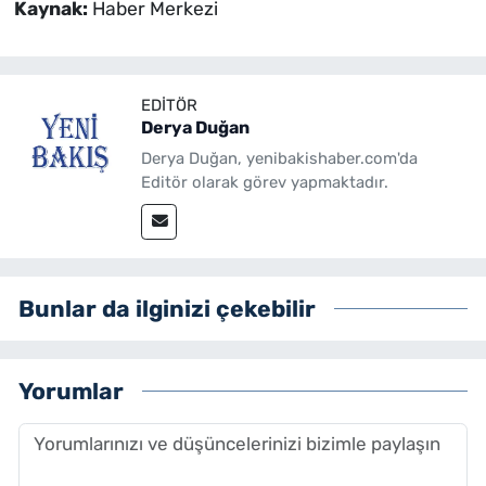
Kaynak:
Haber Merkezi
EDITÖR
Derya Duğan
Derya Duğan, yenibakishaber.com'da
Editör olarak görev yapmaktadır.
Bunlar da ilginizi çekebilir
Yorumlar