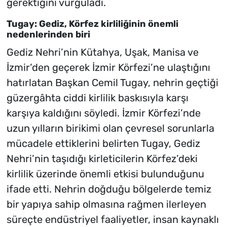
gerektiğini vurguladı.
Tugay: Gediz, Körfez kirliliğinin önemli
nedenlerinden biri
Gediz Nehri’nin Kütahya, Uşak, Manisa ve
İzmir’den geçerek İzmir Körfezi’ne ulaştığını
hatırlatan Başkan Cemil Tugay, nehrin geçtiği
güzergâhta ciddi kirlilik baskısıyla karşı
karşıya kaldığını söyledi. İzmir Körfezi’nde
uzun yılların birikimi olan çevresel sorunlarla
mücadele ettiklerini belirten Tugay, Gediz
Nehri’nin taşıdığı kirleticilerin Körfez’deki
kirlilik üzerinde önemli etkisi bulunduğunu
ifade etti. Nehrin doğduğu bölgelerde temiz
bir yapıya sahip olmasına rağmen ilerleyen
süreçte endüstriyel faaliyetler, insan kaynaklı