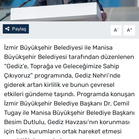
Paylaş
-
+
A
A
İzmir Büyükşehir Belediyesi ile Manisa
Büyükşehir Belediyesi tarafından düzenlenen
“Gediz’e, Toprağa ve Geleceğimize Sahip
Çıkıyoruz” programında, Gediz Nehri’nde
giderek artan kirlilik ve bunun çevresel
etkileri gündeme taşındı. Programda konuşan
İzmir Büyükşehir Belediye Başkanı Dr. Cemil
Tugay ile Manisa Büyükşehir Belediye Başkanı
Besim Dutlulu, Gediz Havzası’nın korunması
için tüm kurumların ortak hareket etmesi