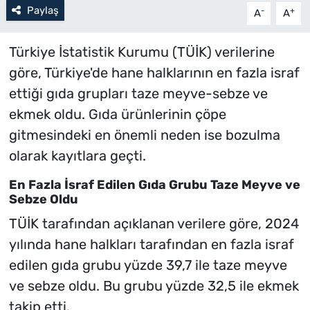
Paylaş
-
+
A
A
Türkiye İstatistik Kurumu (TÜİK) verilerine
göre, Türkiye'de hane halklarının en fazla israf
ettiği gıda grupları taze meyve-sebze ve
ekmek oldu. Gıda ürünlerinin çöpe
gitmesindeki en önemli neden ise bozulma
olarak kayıtlara geçti.
En Fazla İsraf Edilen Gıda Grubu Taze Meyve ve
Sebze Oldu
TÜİK tarafından açıklanan verilere göre, 2024
yılında hane halkları tarafından en fazla israf
edilen gıda grubu yüzde 39,7 ile taze meyve
ve sebze oldu. Bu grubu yüzde 32,5 ile ekmek
takip etti.