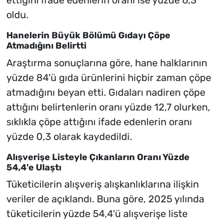
ettiğini ifade edenlerin oranı ise yüzde 6,3
oldu.
Hanelerin Büyük Bölümü Gıdayı Çöpe
Atmadığını Belirtti
Araştırma sonuçlarına göre, hane halklarının
yüzde 84'ü gıda ürünlerini hiçbir zaman çöpe
atmadığını beyan etti. Gıdaları nadiren çöpe
attığını belirtenlerin oranı yüzde 12,7 olurken,
sıklıkla çöpe attığını ifade edenlerin oranı
yüzde 0,3 olarak kaydedildi.
Alışverişe Listeyle Çıkanların Oranı Yüzde
54,4'e Ulaştı
Tüketicilerin alışveriş alışkanlıklarına ilişkin
veriler de açıklandı. Buna göre, 2025 yılında
tüketicilerin yüzde 54,4'ü alışverişe liste