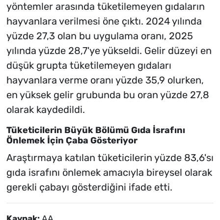
yöntemler arasında tüketilemeyen gıdaların
hayvanlara verilmesi öne çıktı. 2024 yılında
yüzde 27,3 olan bu uygulama oranı, 2025
yılında yüzde 28,7'ye yükseldi. Gelir düzeyi en
düşük grupta tüketilemeyen gıdaları
hayvanlara verme oranı yüzde 35,9 olurken,
en yüksek gelir grubunda bu oran yüzde 27,8
olarak kaydedildi.
Tüketicilerin Büyük Bölümü Gıda İsrafını
Önlemek İçin Çaba Gösteriyor
Araştırmaya katılan tüketicilerin yüzde 83,6'sı
gıda israfını önlemek amacıyla bireysel olarak
gerekli çabayı gösterdiğini ifade etti.
Kaynak:
AA