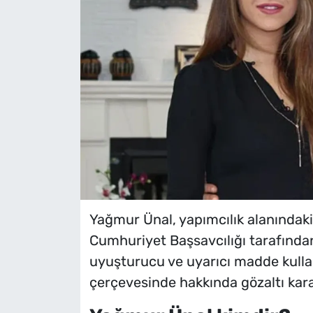
Yağmur Ünal, yapımcılık alanındaki 
Cumhuriyet Başsavcılığı tarafınd
uyuşturucu ve uyarıcı madde kulla
çerçevesinde hakkında gözaltı kararı