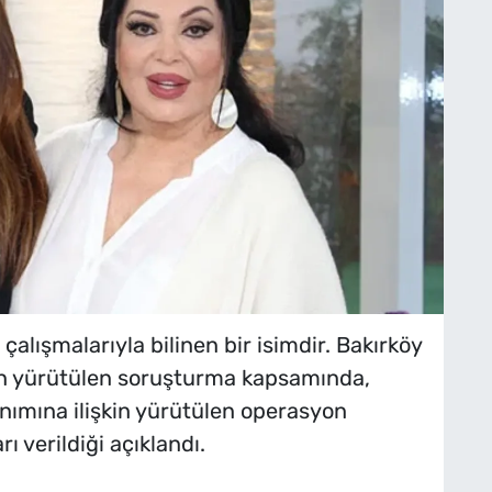
çalışmalarıyla bilinen bir isimdir. Bakırköy
an yürütülen soruşturma kapsamında,
nımına ilişkin yürütülen operasyon
 verildiği açıklandı.