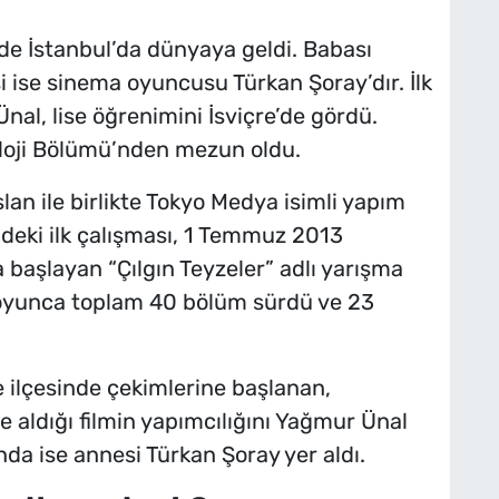
de İstanbul’da dünyaya geldi. Babası
i ise sinema oyuncusu Türkan Şoray’dır. İlk
al, lise öğrenimini İsviçre’de gördü.
loji Bölümü’nden mezun oldu.
an ile birlikte Tokyo Medya isimli yapım
indeki ilk çalışması, 1 Temmuz 2013
 başlayan “Çılgın Teyzeler” adlı yarışma
oyunca toplam 40 bölüm sürdü ve 23
 ilçesinde çekimlerine başlanan,
aldığı filmin yapımcılığını Yağmur Ünal
da ise annesi Türkan Şoray yer aldı.