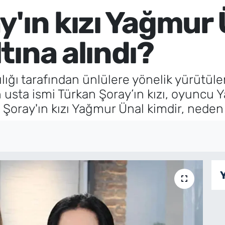
'ın kızı Yağmur 
tına alındı?
ığı tarafından ünlülere yönelik yürütül
usta ismi Türkan Şoray’ın kızı, oyuncu 
n Şoray'ın kızı Yağmur Ünal kimdir, neden