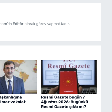
com'da Editör olarak görev yapmaktadır.
şkanlığına
Resmi Gazete bugün 7
ılmaz vekalet
Ağustos 2026: Bugünkü
Resmi Gazete çıktı mı?