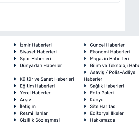
İzmir Haberleri
Güncel Haberler
Siyaset Haberleri
Ekonomi Haberleri
Spor Haberleri
Magazin Haberleri
Dünya'dan Haberler
Bilim ve Teknoloji Habe
Asayiş / Polis-Adliye
Kültür ve Sanat Haberleri
Haberleri
Eğitim Haberleri
Sağlık Haberleri
Yerel Haberler
Foto Galeri
Arşiv
Künye
İletişim
Site Haritası
Resmi İlanlar
Editoryal İlkeler
Gizlilik Sözleşmesi
Hakkımızda