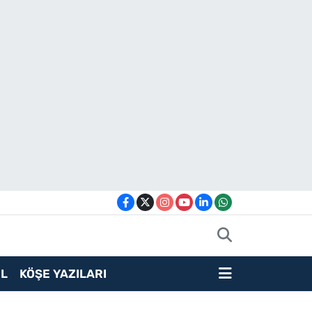
L
KÖŞE YAZILARI