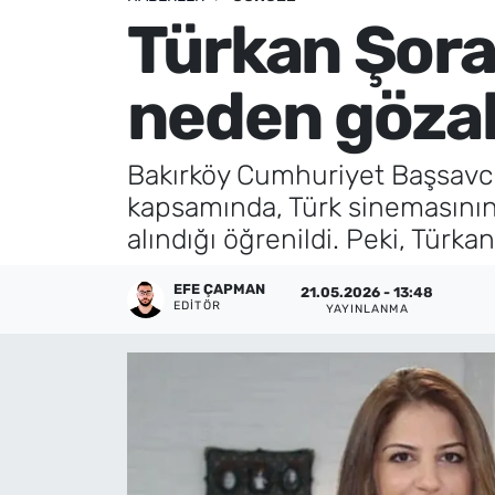
Türkan Şoray
Künye
neden gözal
İletişim
Bakırköy Cumhuriyet Başsavcıl
kapsamında, Türk sinemasının 
alındığı öğrenildi. Peki, Türka
EFE ÇAPMAN
21.05.2026 - 13:48
EDITÖR
YAYINLANMA