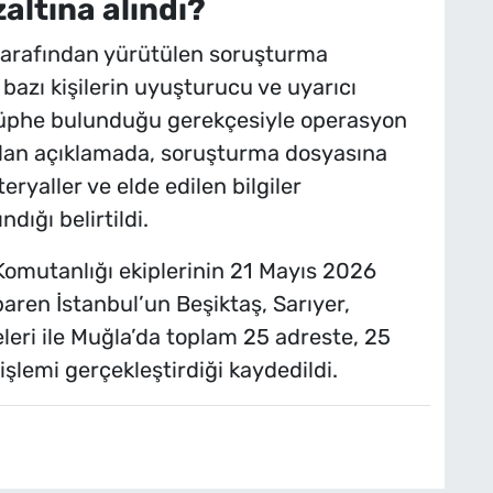
ltına alındı?
tarafından yürütülen soruşturma
zı kişilerin uyuşturucu ve uyarıcı
 şüphe bulunduğu gerekçesiyle operasyon
apılan açıklamada, soruşturma dosyasına
eryaller ve elde edilen bilgiler
dığı belirtildi.
Komutanlığı ekiplerinin 21 Mayıs 2026
ren İstanbul’un Beşiktaş, Sarıyer,
leri ile Muğla’da toplam 25 adreste, 25
işlemi gerçekleştirdiği kaydedildi.