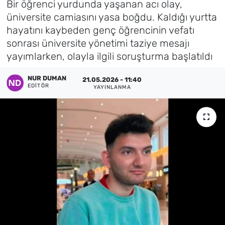
Bir öğrenci yurdunda yaşanan acı olay,
üniversite camiasını yasa boğdu. Kaldığı yurtta
Künye
hayatını kaybeden genç öğrencinin vefatı
sonrası üniversite yönetimi taziye mesajı
İletişim
yayımlarken, olayla ilgili soruşturma başlatıldı
NUR DUMAN
21.05.2026 - 11:40
EDITÖR
YAYINLANMA