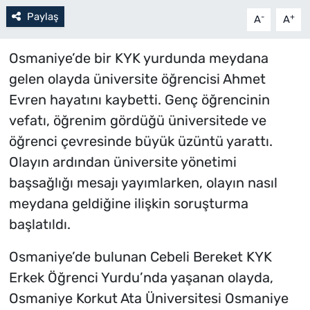
Paylaş
-
+
A
A
Osmaniye’de bir KYK yurdunda meydana
gelen olayda üniversite öğrencisi Ahmet
Evren hayatını kaybetti. Genç öğrencinin
vefatı, öğrenim gördüğü üniversitede ve
öğrenci çevresinde büyük üzüntü yarattı.
Olayın ardından üniversite yönetimi
başsağlığı mesajı yayımlarken, olayın nasıl
meydana geldiğine ilişkin soruşturma
başlatıldı.
Osmaniye’de bulunan Cebeli Bereket KYK
Erkek Öğrenci Yurdu’nda yaşanan olayda,
Osmaniye Korkut Ata Üniversitesi Osmaniye