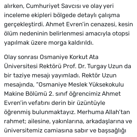
alırken, Cumhuriyet Savcısı ve olay yeri
inceleme ekipleri bölgede detaylı çalışma
gerçekleştirdi. Ahmet Evren’in cenazesi, kesin
ölüm nedeninin belirlenmesi amacıyla otopsi
yapılmak üzere morga kaldırıldı.
Olay sonrası Osmaniye Korkut Ata
Üniversitesi Rektörü Prof. Dr. Turgay Uzun da
bir taziye mesajı yayımladı. Rektör Uzun
mesajında, “Osmaniye Meslek Yüksekokulu
Makine Bölümü 2. sınıf öğrencimiz Ahmet
Evren’in vefatını derin bir üzüntüyle
öğrenmiş bulunmaktayız. Merhuma Allah’tan
rahmet; ailesine, yakınlarına, arkadaşlarına ve
üniversitemiz camiasına sabır ve başsağlığı