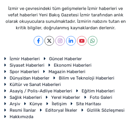
İzmir ve çevresindeki tüm gelişmelerle İzmir haberleri ve
vefat haberleri Yeni Bakış Gazetesi İzmir tarafından anlık
olarak okuyuculara sunulmaktadır. İzmirin nabzını tutan en
kritik bilgiler, doğrulanmış kaynaklardan derlenir.
İzmir Haberleri
Güncel Haberler
Siyaset Haberleri
Ekonomi Haberleri
Spor Haberleri
Magazin Haberleri
Dünya'dan Haberler
Bilim ve Teknoloji Haberleri
Kültür ve Sanat Haberleri
Asayiş / Polis-Adliye Haberleri
Eğitim Haberleri
Sağlık Haberleri
Yerel Haberler
Foto Galeri
Arşiv
Künye
İletişim
Site Haritası
Resmi İlanlar
Editoryal İlkeler
Gizlilik Sözleşmesi
Hakkımızda