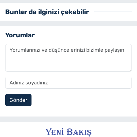
Bunlar da ilginizi çekebilir
Yorumlar
Gönder