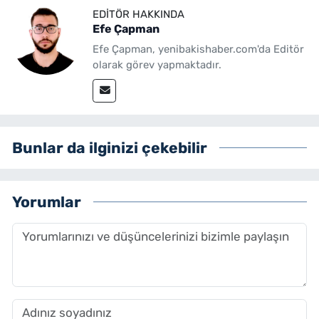
EDITÖR HAKKINDA
Efe Çapman
Efe Çapman, yenibakishaber.com'da Editör
olarak görev yapmaktadır.
Bunlar da ilginizi çekebilir
Yorumlar