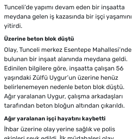
Tunceli’de yapımı devam eden bir inşaatta
meydana gelen iş kazasında bir işçi yaşamını
yitirdi.
Üzerine beton blok düştü
Olay, Tunceli merkez Esentepe Mahallesi’nde
bulunan bir inşaat alanında meydana geldi.
Edinilen bilgilere göre, inşaatta çalışan 56
yaşındaki Zülfü Uygur’un üzerine henüz
belirlenemeyen nedenle beton blok düştü.
Ağır yaralanan Uygur, çalışma arkadaşları
tarafından beton bloğun altından çıkarıldı.
Ağır yaralanan işçi hayatını kaybetti
İhbar üzerine olay yerine sağlık ve polis
ekipleri sevk edildi. İlk müdahalesi olay