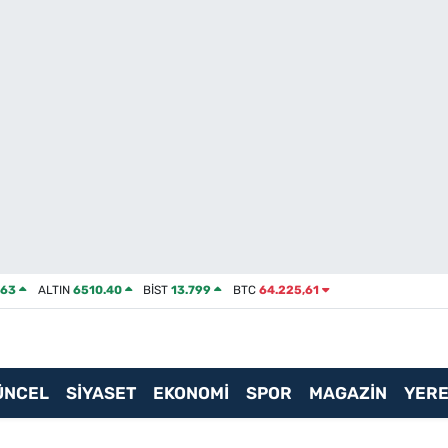
463
ALTIN
6510.40
BİST
13.799
BTC
64.225,61
ÜNCEL
SİYASET
EKONOMİ
SPOR
MAGAZİN
YERE