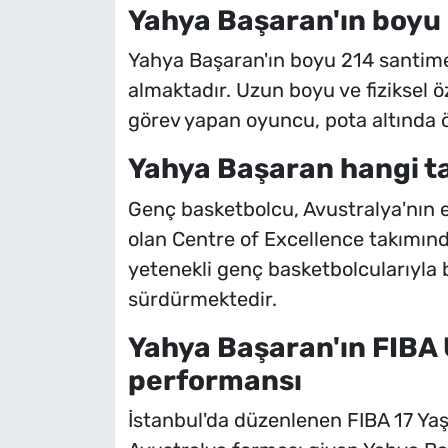
Yahya Başaran'ın boyu
Yahya Başaran'ın boyu 214 santimetr
almaktadır. Uzun boyu ve fiziksel ö
görev yapan oyuncu, pota altında ö
Yahya Başaran hangi t
Genç basketbolcu, Avustralya'nın e
olan Centre of Excellence takımın
yetenekli genç basketbolcularıyla 
sürdürmektedir.
Yahya Başaran'ın FIBA
performansı
İstanbul'da düzenlenen FIBA 17 Ya