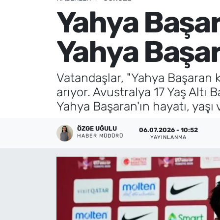
Yahya Başar
Künye
Yahya Başar
İletişim
Vatandaşlar, "Yahya Başaran k
arıyor. Avustralya 17 Yaş Altı 
Yahya Başaran'ın hayatı, yaşı 
ÖZGE UĞULU
06.07.2026 - 10:52
HABER MÜDÜRÜ
YAYINLANMA