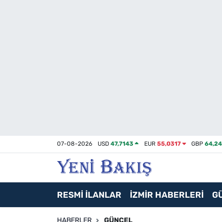
İzmir
Güncel
Ekonomi
Siyaset
Asayiş / Polis-Adliye
07-08-2026
USD
47,7143
EUR
55,0317
GBP
64,2
Spor
Magazin
RESMİ İLANLAR
İZMİR HABERLERİ
G
Foto Galeri
HABERLER
GÜNCEL