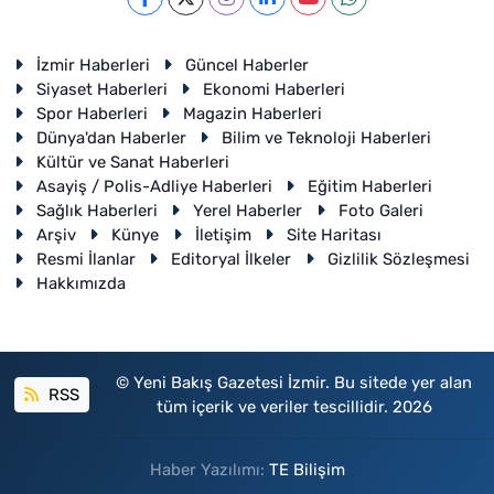
İzmir Haberleri
Güncel Haberler
Siyaset Haberleri
Ekonomi Haberleri
Spor Haberleri
Magazin Haberleri
Dünya'dan Haberler
Bilim ve Teknoloji Haberleri
Kültür ve Sanat Haberleri
Asayiş / Polis-Adliye Haberleri
Eğitim Haberleri
Sağlık Haberleri
Yerel Haberler
Foto Galeri
Arşiv
Künye
İletişim
Site Haritası
Resmi İlanlar
Editoryal İlkeler
Gizlilik Sözleşmesi
Hakkımızda
© Yeni Bakış Gazetesi İzmir. Bu sitede yer alan
RSS
tüm içerik ve veriler tescillidir. 2026
Haber Yazılımı:
TE Bilişim