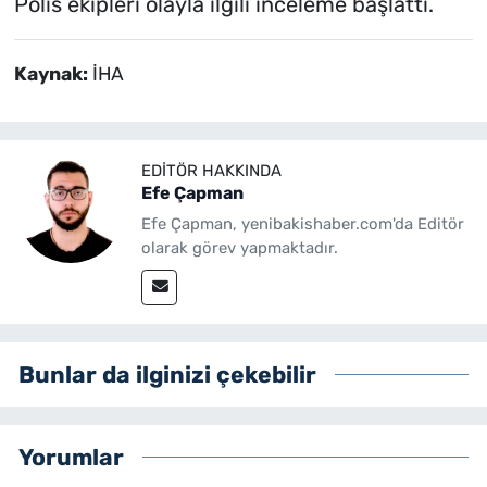
Polis ekipleri olayla ilgili inceleme başlattı.
Kaynak:
İHA
EDITÖR HAKKINDA
Efe Çapman
Efe Çapman, yenibakishaber.com'da Editör
olarak görev yapmaktadır.
Bunlar da ilginizi çekebilir
Yorumlar