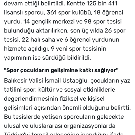
devam ettiği belirtildi. Kentte 125 bin 411
lisanslı sporcu, 361 spor kulübü, 18 öğrenci
yurdu, 14 gençlik merkezi ve 98 spor tesisi
bulunduğu aktarılırken, son üç yılda 26 spor
tesisi, 22 halı saha ve 6 öğrenci yurdunun
hizmete açıldığı, 9 yeni spor tesisinin
yapımının ise sürdüğü bildirildi.
"Spor çocukların gelişimine katkı sağlıyor"
Balıkesir Valisi İsmail Ustaoğlu, çocukların yaz
tatilini spor, kültür ve sosyal etkinliklerle
değerlendirmesinin fiziksel ve kişisel
gelişimleri açısından önemli olduğunu belirtti.
Bu tesislerde yetişen sporcuların gelecekte
ulusal ve uluslararası organizasyonlarda
Türkiye'yi temsil edeceğine inandığını ifade