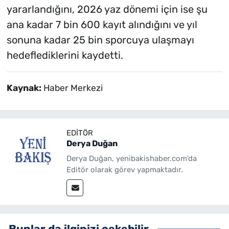
yararlandığını, 2026 yaz dönemi için ise şu
ana kadar 7 bin 600 kayıt alındığını ve yıl
sonuna kadar 25 bin sporcuya ulaşmayı
hedeflediklerini kaydetti.
Kaynak:
Haber Merkezi
EDITÖR
Derya Duğan
Derya Duğan, yenibakishaber.com'da
Editör olarak görev yapmaktadır.
Bunlar da ilginizi çekebilir