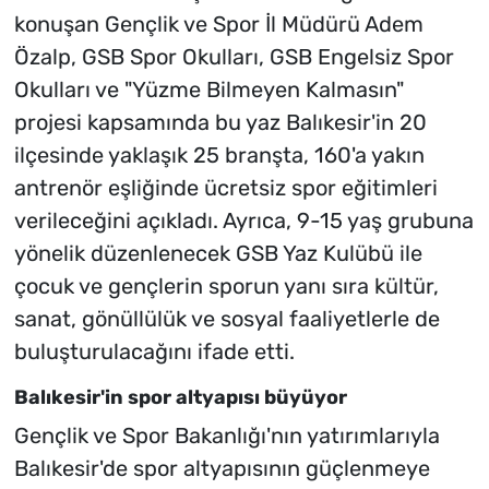
konuşan Gençlik ve Spor İl Müdürü Adem
Özalp, GSB Spor Okulları, GSB Engelsiz Spor
Okulları ve "Yüzme Bilmeyen Kalmasın"
projesi kapsamında bu yaz Balıkesir'in 20
ilçesinde yaklaşık 25 branşta, 160'a yakın
antrenör eşliğinde ücretsiz spor eğitimleri
verileceğini açıkladı. Ayrıca, 9-15 yaş grubuna
yönelik düzenlenecek GSB Yaz Kulübü ile
çocuk ve gençlerin sporun yanı sıra kültür,
sanat, gönüllülük ve sosyal faaliyetlerle de
buluşturulacağını ifade etti.
Balıkesir'in spor altyapısı büyüyor
Gençlik ve Spor Bakanlığı'nın yatırımlarıyla
Balıkesir'de spor altyapısının güçlenmeye