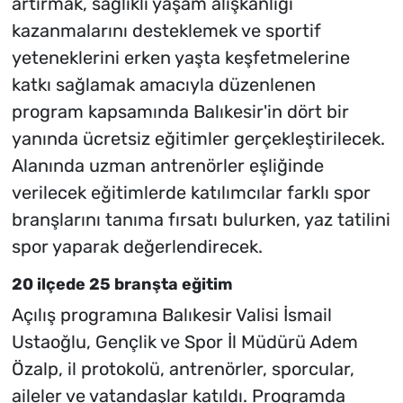
artırmak, sağlıklı yaşam alışkanlığı
kazanmalarını desteklemek ve sportif
yeteneklerini erken yaşta keşfetmelerine
katkı sağlamak amacıyla düzenlenen
program kapsamında Balıkesir'in dört bir
yanında ücretsiz eğitimler gerçekleştirilecek.
Alanında uzman antrenörler eşliğinde
verilecek eğitimlerde katılımcılar farklı spor
branşlarını tanıma fırsatı bulurken, yaz tatilini
spor yaparak değerlendirecek.
20 ilçede 25 branşta eğitim
Açılış programına Balıkesir Valisi İsmail
Ustaoğlu, Gençlik ve Spor İl Müdürü Adem
Özalp, il protokolü, antrenörler, sporcular,
aileler ve vatandaşlar katıldı. Programda