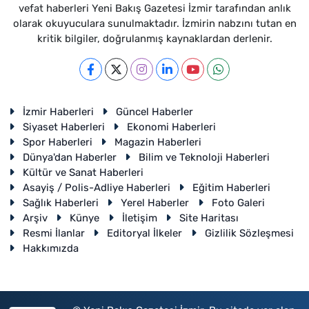
vefat haberleri Yeni Bakış Gazetesi İzmir tarafından anlık
olarak okuyuculara sunulmaktadır. İzmirin nabzını tutan en
kritik bilgiler, doğrulanmış kaynaklardan derlenir.
İzmir Haberleri
Güncel Haberler
Siyaset Haberleri
Ekonomi Haberleri
Spor Haberleri
Magazin Haberleri
Dünya'dan Haberler
Bilim ve Teknoloji Haberleri
Kültür ve Sanat Haberleri
Asayiş / Polis-Adliye Haberleri
Eğitim Haberleri
Sağlık Haberleri
Yerel Haberler
Foto Galeri
Arşiv
Künye
İletişim
Site Haritası
Resmi İlanlar
Editoryal İlkeler
Gizlilik Sözleşmesi
Hakkımızda