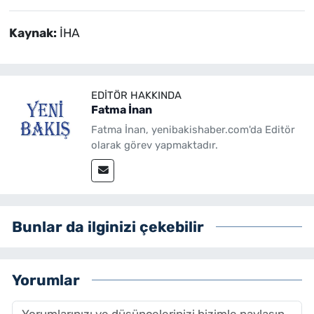
Kaynak:
İHA
EDITÖR HAKKINDA
Fatma İnan
Fatma İnan, yenibakishaber.com'da Editör
olarak görev yapmaktadır.
Bunlar da ilginizi çekebilir
Yorumlar