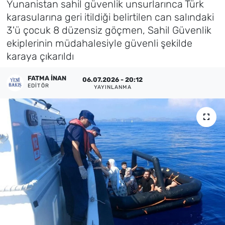
Yunanistan sahil güvenlik unsurlarınca Türk
karasularına geri itildiği belirtilen can salındaki
Künye
3'ü çocuk 8 düzensiz göçmen, Sahil Güvenlik
ekiplerinin müdahalesiyle güvenli şekilde
İletişim
karaya çıkarıldı
FATMA İNAN
06.07.2026 - 20:12
EDITÖR
YAYINLANMA