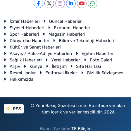
İzmir Haberleri
Güncel Haberler
Siyaset Haberleri
Ekonomi Haberleri
Spor Haberleri
Magazin Haberleri
Dünya'dan Haberler
Bilim ve Teknoloji Haberleri
Kültür ve Sanat Haberleri
Asayiş / Polis-Adliye Haberleri
Eğitim Haberleri
Sağlık Haberleri
Yerel Haberler
Foto Galeri
Arşiv
Künye
İletişim
Site Haritası
Resmi İlanlar
Editoryal İlkeler
Gizlilik Sözleşmesi
Hakkımızda
© Yeni Bakış Gazetesi İzmir. Bu sitede yer alan
RSS
tüm içerik ve veriler tescillidir. 2026
Haber Yazılımı:
TE Bilişim