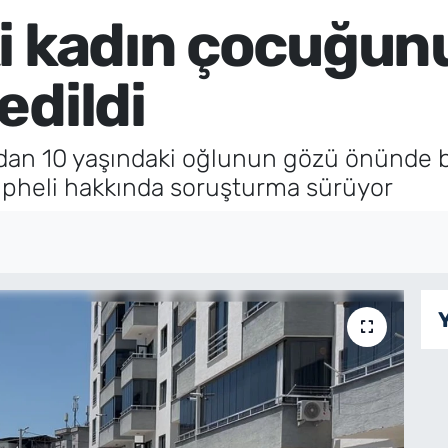
i kadın çocuğun
edildi
ından 10 yaşındaki oğlunun gözü önünde b
 şüpheli hakkında soruşturma sürüyor