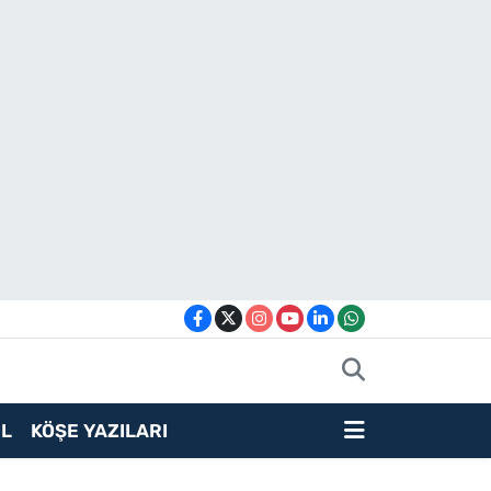
L
KÖŞE YAZILARI