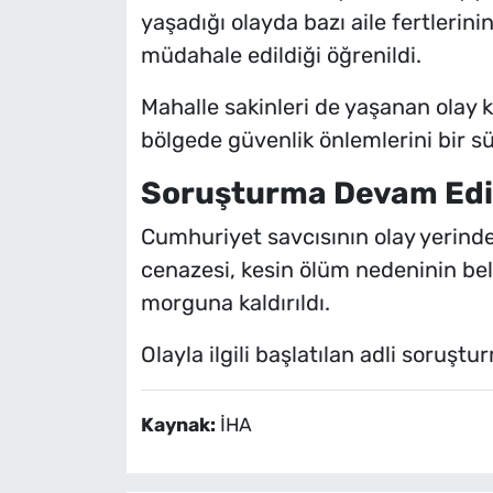
yaşadığı olayda bazı aile fertlerinin
müdahale edildiği öğrenildi.
Mahalle sakinleri de yaşanan olay ka
bölgede güvenlik önlemlerini bir s
Soruşturma Devam Edi
Cumhuriyet savcısının olay yerind
cenazesi, kesin ölüm nedeninin be
morguna kaldırıldı.
Olayla ilgili başlatılan adli soruştu
Kaynak:
İHA