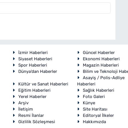
İzmir Haberleri
Güncel Haberler
Siyaset Haberleri
Ekonomi Haberleri
Spor Haberleri
Magazin Haberleri
Dünya'dan Haberler
Bilim ve Teknoloji Habe
Asayiş / Polis-Adliye
Kültür ve Sanat Haberleri
Haberleri
Eğitim Haberleri
Sağlık Haberleri
Yerel Haberler
Foto Galeri
Arşiv
Künye
İletişim
Site Haritası
Resmi İlanlar
Editoryal İlkeler
Gizlilik Sözleşmesi
Hakkımızda