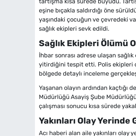
tartışma kısa sürede büyüdü. Tartı
eşine bıçakla saldırdığı öne sürüld
yaşındaki çocuğun ve çevredeki vat
sağlık ekipleri sevk edildi.
Sağlık Ekipleri Ölümü O
İhbar sonrası adrese ulaşan sağlık 
yitirdiğini tespit etti. Polis ekipler
bölgede detaylı inceleme gerçekleşt
Yaşanan olayın ardından kaçtığı de
Müdürlüğü Asayiş Şube Müdürlüğü C
çalışması sonucu kısa sürede yakal
Yakınları Olay Yerinde
Acı haberi alan aile yakınları olay 