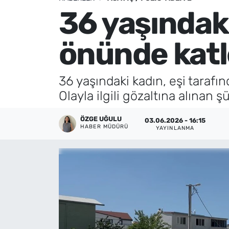
36 yaşındak
Künye
önünde katl
İletişim
36 yaşındaki kadın, eşi taraf
Olayla ilgili gözaltına alınan
ÖZGE UĞULU
03.06.2026 - 16:15
HABER MÜDÜRÜ
YAYINLANMA