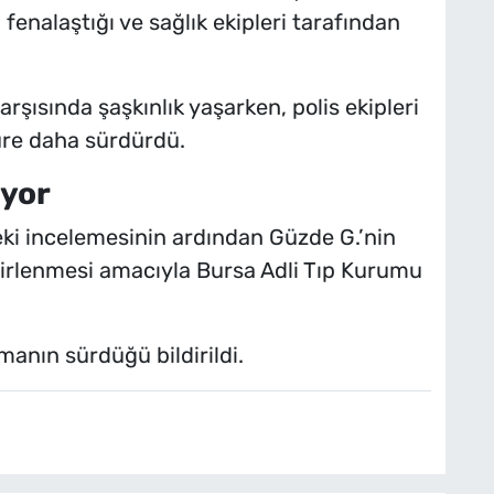
 fenalaştığı ve sağlık ekipleri tarafından
rşısında şaşkınlık yaşarken, polis ekipleri
üre daha sürdürdü.
yor
eki incelemesinin ardından Güzde G.’nin
lirlenmesi amacıyla Bursa Adli Tıp Kurumu
rmanın sürdüğü bildirildi.