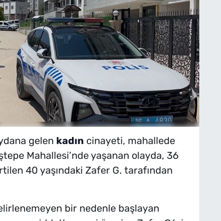
eydana gelen
kadın
cinayeti, mahallede
tepe Mahallesi’nde yaşanan olayda, 36
rtilen 40 yaşındaki Zafer G. tarafından
belirlenemeyen bir nedenle başlayan