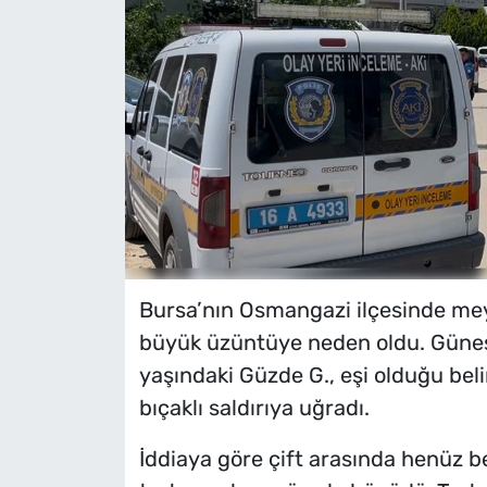
Bursa’nın Osmangazi ilçesinde m
büyük üzüntüye neden oldu. Güneş
yaşındaki Güzde G., eşi olduğu beli
bıçaklı saldırıya uğradı.
İddiaya göre çift arasında henüz 