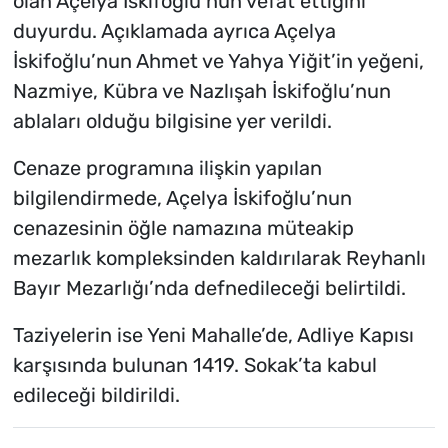
olan Açelya İskifoğlu’nun vefat ettiğini
duyurdu. Açıklamada ayrıca Açelya
İskifoğlu’nun Ahmet ve Yahya Yiğit’in yeğeni,
Nazmiye, Kübra ve Nazlışah İskifoğlu’nun
ablaları olduğu bilgisine yer verildi.
Cenaze programına ilişkin yapılan
bilgilendirmede, Açelya İskifoğlu’nun
cenazesinin öğle namazına müteakip
mezarlık kompleksinden kaldırılarak Reyhanlı
Bayır Mezarlığı’nda defnedileceği belirtildi.
Taziyelerin ise Yeni Mahalle’de, Adliye Kapısı
karşısında bulunan 1419. Sokak’ta kabul
edileceği bildirildi.