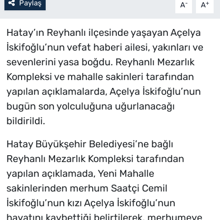
Paylaş
-
+
A
A
Hatay’ın Reyhanlı ilçesinde yaşayan Açelya
İskifoğlu’nun vefat haberi ailesi, yakınları ve
sevenlerini yasa boğdu. Reyhanlı Mezarlık
Kompleksi ve mahalle sakinleri tarafından
yapılan açıklamalarda, Açelya İskifoğlu’nun
bugün son yolculuğuna uğurlanacağı
bildirildi.
Hatay Büyükşehir Belediyesi’ne bağlı
Reyhanlı Mezarlık Kompleksi tarafından
yapılan açıklamada, Yeni Mahalle
sakinlerinden merhum Saatçi Cemil
İskifoğlu’nun kızı Açelya İskifoğlu’nun
hayatını kaybettiği belirtilerek, merhumeye