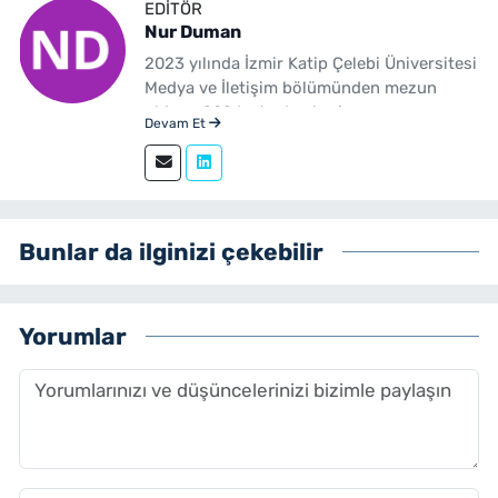
EDITÖR
Nur Duman
2023 yılında İzmir Katip Çelebi Üniversitesi
Medya ve İletişim bölümünden mezun
oldum. 2024 yılından beri
Devam Et
yenibakishaber.com'da haber editörü
olarak çalışmaktayım.
Bunlar da ilginizi çekebilir
Yorumlar