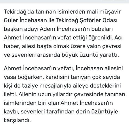
Tekirdağ'da tanınan isimlerden mali müşavir
Güler İncehasan ile Tekirdağ Şoförler Odası
başkan adayı Adem İncehasan'ın babaları
Ahmet İncehasan'ın vefat ettiği öğrenildi. Acı
haber, ailesi başta olmak üzere yakın çevresi
ve sevenleri arasında büyük üzüntü yarattı.
Ahmet İncehasan'ın vefatı, İncehasan ailesini
yasa boğarken, kendisini tanıyan çok sayıda
kişi de taziye mesajlarıyla aileye desteklerini
iletti. Ailenin uzun yıllardır çevresinde tanınan
isimlerinden biri olan Ahmet İncehasan'ın
kaybı, sevenleri tarafından derin üzüntüyle
karşılandı.