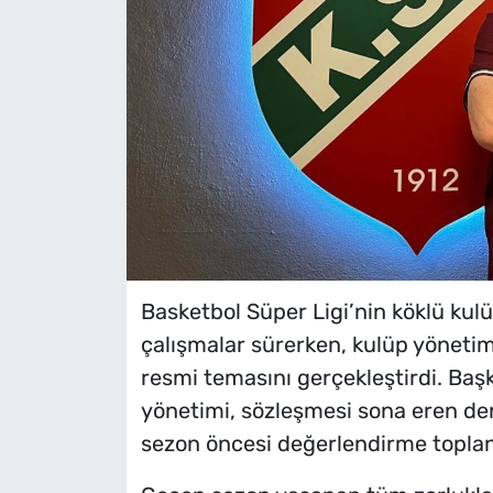
Basketbol Süper Ligi’nin köklü kul
çalışmalar sürerken, kulüp yönetim
resmi temasını gerçekleştirdi. Baş
yönetimi, sözleşmesi sona eren dene
sezon öncesi değerlendirme toplant