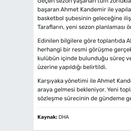
Geçen sezon yaşanan tüm zorluklar
başaran Ahmet Kandemir ile yapı
basketbol şubesinin geleceğine ili
Tarafların, yeni sezon planlaması önc
Edinilen bilgilere göre toplantıda 
herhangi bir resmi görüşme gerçekl
kulübün içinde bulunduğu süreç v
üzerine yapıldığı belirtildi.
Karşıyaka yönetimi ile Ahmet Kand
araya gelmesi bekleniyor. Yeni topl
sözleşme sürecinin de gündeme ge
Kaynak:
DHA