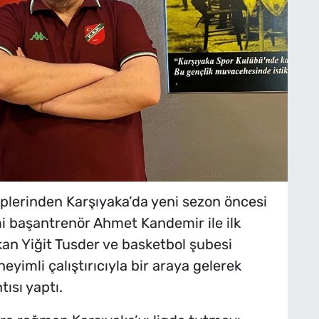
üplerinden Karşıyaka’da yeni sezon öncesi
i başantrenör Ahmet Kandemir ile ilk
kan Yiğit Tusder ve basketbol şubesi
yimli çalıştırıcıyla bir araya gelerek
ısı yaptı.