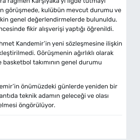
a rağmen Karşıyaka’yı ligde tutmayı
lan görüşmede, kulübün mevcut durumu ve
şkin genel değerlendirmelerde bulunuldu.
esinde fikir alışverişi yaptığı öğrenildi.
Ahmet Kandemir’in yeni sözleşmesine ilişkin
eştirilmedi. Görüşmenin ağırlıklı olarak
e basketbol takımının genel durumu
emir’in önümüzdeki günlerde yeniden bir
antıda teknik adamın geleceği ve olası
lmesi öngörülüyor.