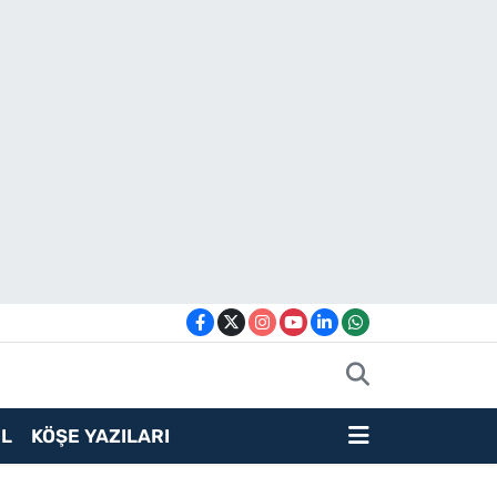
L
KÖŞE YAZILARI