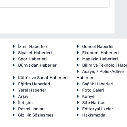
İzmir Haberleri
Güncel Haberler
Siyaset Haberleri
Ekonomi Haberleri
Spor Haberleri
Magazin Haberleri
Dünya'dan Haberler
Bilim ve Teknoloji Habe
Asayiş / Polis-Adliye
Kültür ve Sanat Haberleri
Haberleri
Eğitim Haberleri
Sağlık Haberleri
Yerel Haberler
Foto Galeri
Arşiv
Künye
İletişim
Site Haritası
Resmi İlanlar
Editoryal İlkeler
Gizlilik Sözleşmesi
Hakkımızda