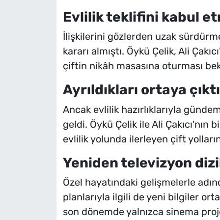
Evlilik teklifini kabul e
İlişkilerini gözlerden uzak sürdürme
kararı almıştı. Öykü Çelik, Ali Çakıcı
çiftin nikâh masasına oturması be
Ayrıldıkları ortaya çıktı
Ancak evlilik hazırlıklarıyla günde
geldi. Öykü Çelik ile Ali Çakıcı'nın b
evlilik yolunda ilerleyen çift yolları
Yeniden televizyon diz
Özel hayatındaki gelişmelerle adınd
planlarıyla ilgili de yeni bilgiler or
son dönemde yalnızca sinema proje