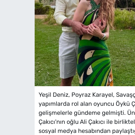
Yeşil Deniz, Poyraz Karayel, Savaş
yapımlarda rol alan oyuncu Öykü Ç
gelişmelerle gündeme gelmişti. Ün
Çakıcı'nın oğlu Ali Çakıcı ile birlikte
sosyal medya hesabından paylaştı