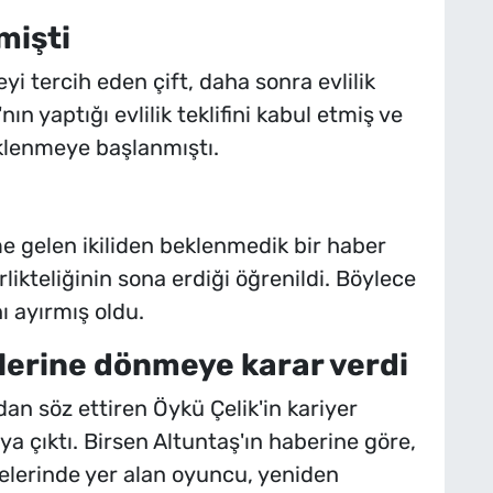
tmişti
yi tercih eden çift, daha sonra evlilik
'nın yaptığı evlilik teklifini kabul etmiş ve
klenmeye başlanmıştı.
me gelen ikiliden beklenmedik bir haber
irlikteliğinin sona erdiği öğrenildi. Böylece
nı ayırmış oldu.
ilerine dönmeye karar verdi
an söz ettiren Öykü Çelik'in kariyer
taya çıktı. Birsen Altuntaş'ın haberine göre,
lerinde yer alan oyuncu, yeniden