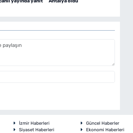
canlı yayında yanıt
Antalya oldu
İzmir Haberleri
Güncel Haberler
Siyaset Haberleri
Ekonomi Haberleri