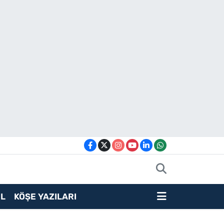
L
KÖŞE YAZILARI