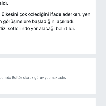
ldı.
ülkesini çok özlediğini ifade ederken, yeni
in görüşmelere başladığını açıkladı.
 setlerinde yer alacağı belirtildi.
com'da Editör olarak görev yapmaktadır.