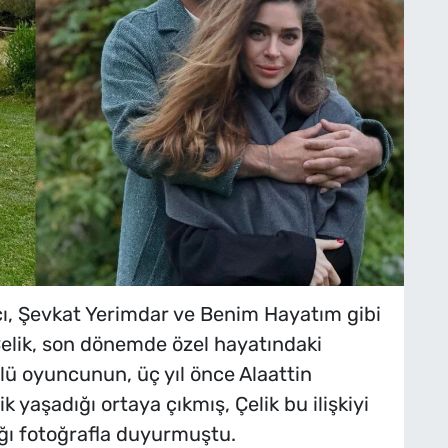
çı, Şevkat Yerimdar ve Benim Hayatım gibi
elik, son dönemde özel hayatındaki
lü oyuncunun, üç yıl önce Alaattin
lik yaşadığı ortaya çıkmış, Çelik bu ilişkiyi
ğı fotoğrafla duyurmuştu.