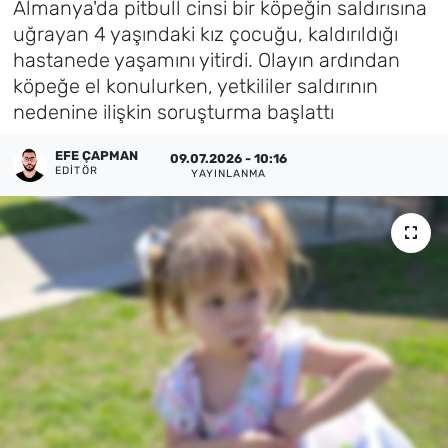
Almanya'da pitbull cinsi bir köpeğin saldırısına
uğrayan 4 yaşındaki kız çocuğu, kaldırıldığı
Künye
hastanede yaşamını yitirdi. Olayın ardından
köpeğe el konulurken, yetkililer saldırının
İletişim
nedenine ilişkin soruşturma başlattı
EFE ÇAPMAN
09.07.2026 - 10:16
EDITÖR
YAYINLANMA