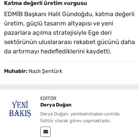
Katma değerli üretim vurgusu
EDMİB Başkanı Halil Gündoğdu, katma değerli
üretim, güçlü tasarım altyapısı ve yeni
pazarlara açılma stratejisiyle Ege deri
sektörünün uluslararası rekabet gücünü daha
da artırmayı hedeflediklerini kaydetti.
Muhabir:
Nazlı Şentürk
EDITÖR
Derya Duğan
Derya Duğan, yenibakishaber.com'da
Editör olarak görev yapmaktadır.