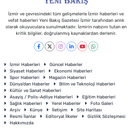
İzmir ve çevresindeki tüm gelişmelerle İzmir haberleri ve
vefat haberleri Yeni Bakış Gazetesi İzmir tarafından anlık
olarak okuyuculara sunulmaktadır. İzmirin nabzını tutan en
kritik bilgiler, doğrulanmış kaynaklardan derlenir.
İzmir Haberleri
Güncel Haberler
Siyaset Haberleri
Ekonomi Haberleri
Spor Haberleri
Magazin Haberleri
Dünya'dan Haberler
Bilim ve Teknoloji Haberleri
Kültür ve Sanat Haberleri
Asayiş / Polis-Adliye Haberleri
Eğitim Haberleri
Sağlık Haberleri
Yerel Haberler
Foto Galeri
Arşiv
Künye
İletişim
Site Haritası
Resmi İlanlar
Editoryal İlkeler
Gizlilik Sözleşmesi
Hakkımızda