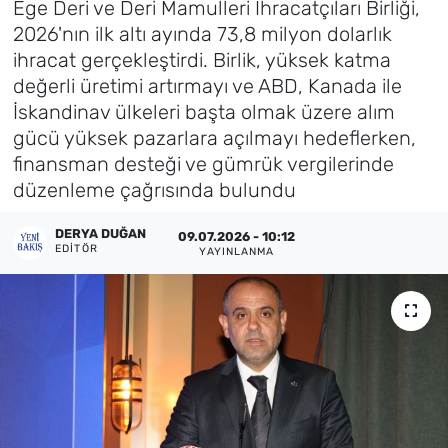
Ege Deri ve Deri Mamulleri İhracatçıları Birliği,
2026'nın ilk altı ayında 73,8 milyon dolarlık
Künye
ihracat gerçekleştirdi. Birlik, yüksek katma
değerli üretimi artırmayı ve ABD, Kanada ile
İletişim
İskandinav ülkeleri başta olmak üzere alım
gücü yüksek pazarlara açılmayı hedeflerken,
finansman desteği ve gümrük vergilerinde
düzenleme çağrısında bulundu
DERYA DUĞAN
09.07.2026 - 10:12
EDITÖR
YAYINLANMA