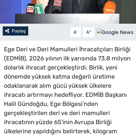
Paylaş
-
+
A
A
Ege Deri ve Deri Mamulleri İhracatçıları Birliği
(EDMİB), 2026 yılının ilk yarısında 73,8 milyon
dolarlık ihracat gerçekleştirdi. Birlik, yeni
dönemde yüksek katma değerli üretime
odaklanarak alım gücü yüksek ülkelere
ihracatı artırmayı hedefliyor. EDMİB Başkanı
Halil Gündoğdu, Ege Bölgesi'nden
gerçekleştirilen deri ve deri mamulleri
ihracatının yüzde 65'inin Avrupa Birliği
ülkelerine yapıldığını belirterek, kilogram