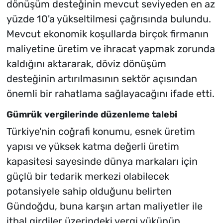
dönüşüm desteğinin mevcut seviyeden en az
yüzde 10'a yükseltilmesi çağrısında bulundu.
Mevcut ekonomik koşullarda birçok firmanın
maliyetine üretim ve ihracat yapmak zorunda
kaldığını aktararak, döviz dönüşüm
desteğinin artırılmasının sektör açısından
önemli bir rahatlama sağlayacağını ifade etti.
Gümrük vergilerinde düzenleme talebi
Türkiye'nin coğrafi konumu, esnek üretim
yapısı ve yüksek katma değerli üretim
kapasitesi sayesinde dünya markaları için
güçlü bir tedarik merkezi olabilecek
potansiyele sahip olduğunu belirten
Gündoğdu, buna karşın artan maliyetler ile
ithal girdiler üzerindeki vergi yükünün