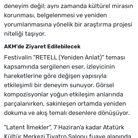
deneyim değil; aynı zamanda kültürel mirasın
korunması, belgelenmesi ve yeniden
yorumlanmasına yönelik bir araştırma projesi
niteliği taşıyor.
AKM'de Ziyaret Edilebilecek
Festivalin "RETELL (Yeniden Anlat)" teması
kapsamında sergilenen eser, izleyicinin
hareketlerine göre değişen yapısıyla
etkileşimli bir deneyim sunuyor. Görsel
kompozisyonlar yoğun etkileşim anlarında
parçalanırken, sakinleşen ortamda yeniden
dokuma ve akış temalı desenlere dönüşüyor.
"Latent İlmekler", 7 Haziran'a kadar Atatürk
Kültür Merkezi Tiyatro Salonu fuaye alanında