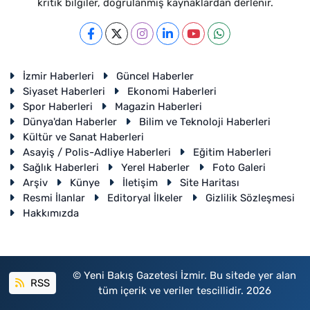
kritik bilgiler, doğrulanmış kaynaklardan derlenir.
İzmir Haberleri
Güncel Haberler
Siyaset Haberleri
Ekonomi Haberleri
Spor Haberleri
Magazin Haberleri
Dünya'dan Haberler
Bilim ve Teknoloji Haberleri
Kültür ve Sanat Haberleri
Asayiş / Polis-Adliye Haberleri
Eğitim Haberleri
Sağlık Haberleri
Yerel Haberler
Foto Galeri
Arşiv
Künye
İletişim
Site Haritası
Resmi İlanlar
Editoryal İlkeler
Gizlilik Sözleşmesi
Hakkımızda
© Yeni Bakış Gazetesi İzmir. Bu sitede yer alan
RSS
tüm içerik ve veriler tescillidir. 2026