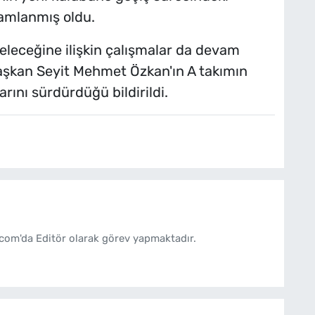
amlanmış oldu.
eleceğine ilişkin çalışmalar da devam
 Başkan Seyit Mehmet Özkan'ın A takımın
rını sürdürdüğü bildirildi.
com'da Editör olarak görev yapmaktadır.