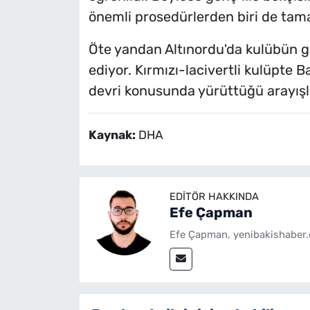
önemli prosedürlerden biri de tam
Öte yandan Altınordu'da kulübün g
ediyor. Kırmızı-lacivertli kulüpte
devri konusunda yürüttüğü arayışla
Kaynak:
DHA
EDITÖR HAKKINDA
Efe Çapman
Efe Çapman, yenibakishaber.