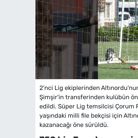
2'nci Lig ekiplerinden Altınordu'nu
Şimşir'in transferinden kulübün öne
edildi. Süper Lig temsilcisi Çorum
yaşındaki milli file bekçisi için Al
kazanacağı öne sürüldü.