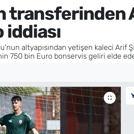
in transferinden 
 iddiası
du'nun altyapısından yetişen kaleci Arif 
nin 750 bin Euro bonservis geliri elde ede