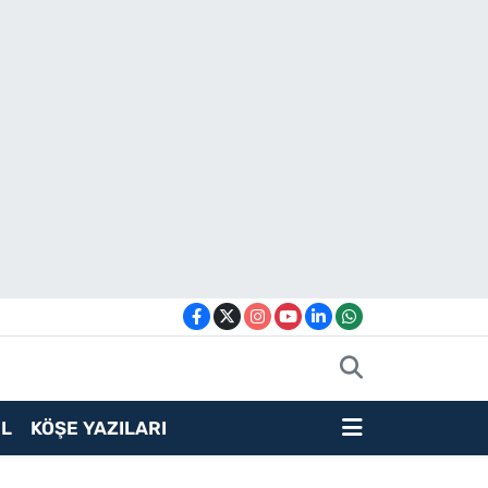
L
KÖŞE YAZILARI