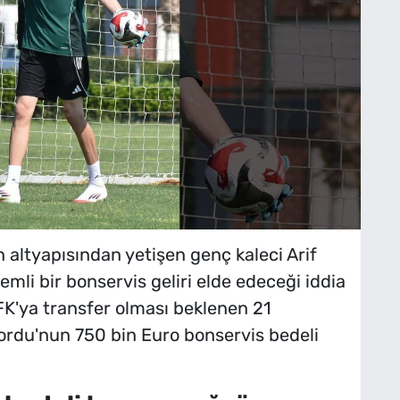
n altyapısından yetişen genç kaleci Arif
mli bir bonservis geliri elde edeceği iddia
 FK'ya transfer olması beklenen 21
tınordu'nun 750 bin Euro bonservis bedeli