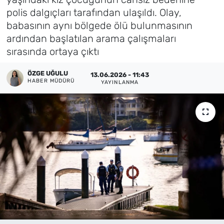
polis dalgıçları tarafından ulaşıldı. Olay,
Künye
babasının aynı bölgede ölü bulunmasının
ardından başlatılan arama çalışmaları
İletişim
sırasında ortaya çıktı
ÖZGE UĞULU
13.06.2026 - 11:43
HABER MÜDÜRÜ
YAYINLANMA