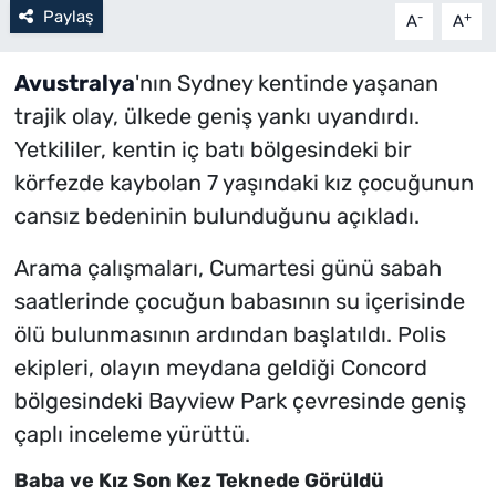
Paylaş
-
+
A
A
Avustralya
'nın Sydney kentinde yaşanan
trajik olay, ülkede geniş yankı uyandırdı.
Yetkililer, kentin iç batı bölgesindeki bir
körfezde kaybolan 7 yaşındaki kız çocuğunun
cansız bedeninin bulunduğunu açıkladı.
Arama çalışmaları, Cumartesi günü sabah
saatlerinde çocuğun babasının su içerisinde
ölü bulunmasının ardından başlatıldı. Polis
ekipleri, olayın meydana geldiği Concord
bölgesindeki Bayview Park çevresinde geniş
çaplı inceleme yürüttü.
Baba ve Kız Son Kez Teknede Görüldü