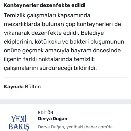
Konteynerler dezenfekte edildi
Temizlik çalışmaları kapsamında
mezarlıklarda bulunan çöp konteynerleri de
yıkanarak dezenfekte edildi. Belediye
ekiplerinin, kötü koku ve bakteri oluşumunun
önüne geçmek amacıyla bayram öncesinde
ilçenin farklı noktalarında temizlik
çalışmalarını sürdüreceği bildirildi.
Kaynak:
Bülten
EDITÖR
Derya Duğan
Derya Duğan, yenibakishaber.com'da