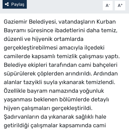
Paylaş
-
+
A
A
Gaziemir Belediyesi, vatandaşların Kurban
Bayramı süresince ibadetlerini daha temiz,
düzenli ve hijyenik ortamlarda
gerçekleştirebilmesi amacıyla ilçedeki
camilerde kapsamlı temizlik çalışması yaptı.
Belediye ekipleri tarafından cami bahçeleri
süpürülerek çöplerden arındırıldı. Ardından
alanlar tazyikli suyla yıkanarak temizlendi.
Özellikle bayram namazında yoğunluk
yaşanması beklenen bölümlerde detaylı
hijyen çalışmaları gerçekleştirildi.
Şadırvanların da yıkanarak sağlıklı hale
getirildiği çalışmalar kapsamında cami