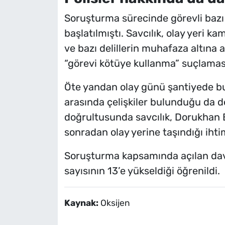
Soruşturma sürecinde görevli bazı
başlatılmıştı. Savcılık, olay yeri k
ve bazı delillerin muhafaza altına 
“görevi kötüye kullanma” suçlamas
Öte yandan olay günü şantiyede bul
arasında çelişkiler bulunduğu da do
doğrultusunda savcılık, Dorukhan 
sonradan olay yerine taşındığı ihti
Soruşturma kapsamında açılan davala
sayısının 13’e yükseldiği öğrenildi.
Kaynak:
Oksijen