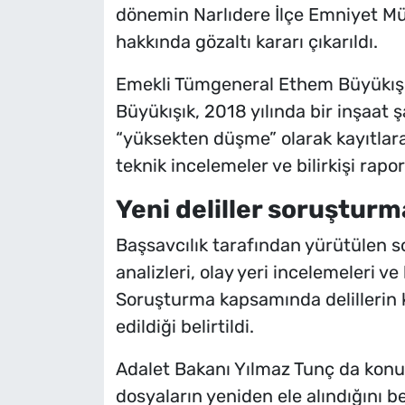
dönemin Narlıdere İlçe Emniyet M
hakkında gözaltı kararı çıkarıldı.
Emekli Tümgeneral Ethem Büyükışık
Büyükışık, 2018 yılında bir inşaat 
“yüksekten düşme” olarak kayıtlara 
teknik incelemeler ve bilirkişi rap
Yeni deliller soruştur
Başsavcılık tarafından yürütülen s
analizleri, olay yeri incelemeleri v
Soruşturma kapsamında delillerin k
edildiği belirtildi.
Adalet Bakanı Yılmaz Tunç da konuya
dosyaların yeniden ele alındığını be