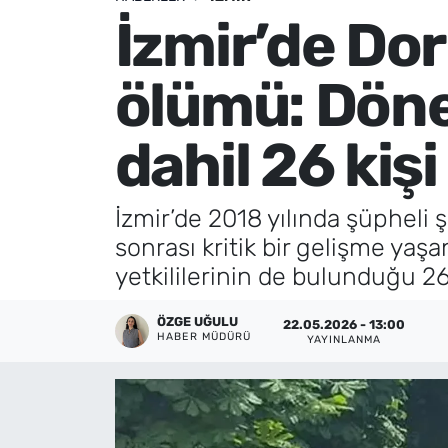
İzmir’de Do
Künye
ölümü: Döne
İletişim
dahil 26 kiş
İzmir’de 2018 yılında şüpheli
sonrası kritik bir gelişme ya
yetkililerinin de bulunduğu 26 
ÖZGE UĞULU
22.05.2026 - 13:00
HABER MÜDÜRÜ
YAYINLANMA