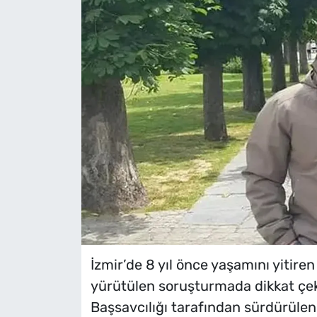
İzmir’de 8 yıl önce yaşamını yitire
yürütülen soruşturmada dikkat çek
Başsavcılığı tarafından sürdürüle