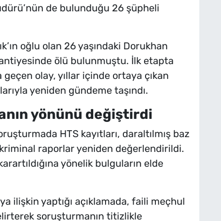
üdürü’nün de bulunduğu 26 şüpheli
’ın oğlu olan 26 yaşındaki Dorukhan
şantiyesinde ölü bulunmuştu. İlk etapta
geçen olay, yıllar içinde ortaya çıkan
orlarıyla yeniden gündeme taşındı.
manın yönünü değiştirdi
oruşturmada HTS kayıtları, daraltılmış baz
e kriminal raporlar yeniden değerlendirildi.
arartıldığına yönelik bulguların elde
 ilişkin yaptığı açıklamada, faili meçhul
lirterek soruşturmanın titizlikle