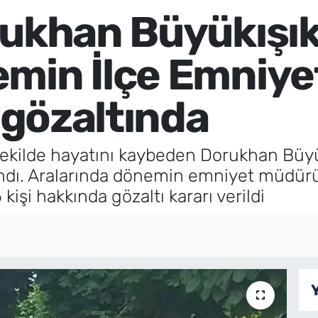
rukhan Büyükışık
min İlçe Emniy
i gözaltında
 şekilde hayatını kaybeden Dorukhan Büyük
şandı. Aralarında dönemin emniyet müdürü,
kişi hakkında gözaltı kararı verildi