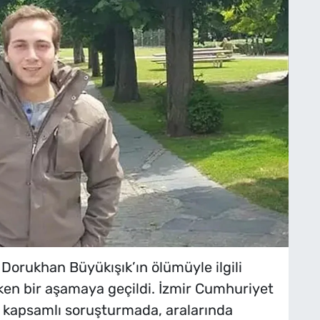
n Dorukhan Büyükışık’ın ölümüyle ilgili
en bir aşamaya geçildi. İzmir Cumhuriyet
n kapsamlı soruşturmada, aralarında