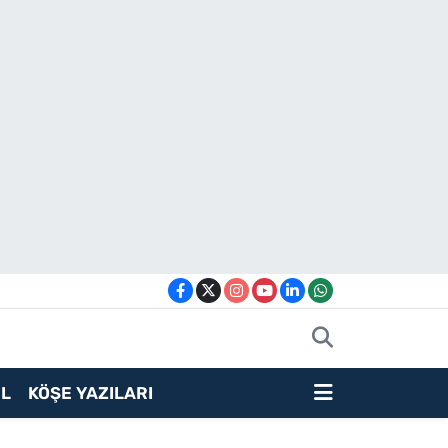
L
KÖŞE YAZILARI