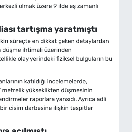
erkezli olmak üzere 9 ilde eş zamanlı
ası tartışma yaratmıştı
şkin süreçte en dikkat çeken detaylardan
ya düşme ihtimali üzerinden
llikle olay yerindeki fiziksel bulguların bu
.
larının katıldığı incelemelerde,
 metrelik yükseklikten düşmesinin
irmeler raporlara yansıdı. Ayrıca adli
ir cisim darbesine ilişkin tespitler
va açılmıştı