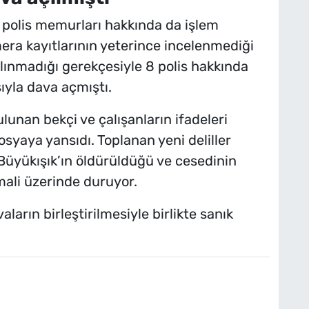
 polis memurları hakkında da işlem
amera kayıtlarının yeterince incelenmediği
alınmadığı gerekçesiyle 8 polis hakkında
ıyla dava açmıştı.
unan bekçi ve çalışanların ifadeleri
syaya yansıdı. Toplanan yeni deliller
Büyükışık’ın öldürüldüğü ve cesedinin
mali üzerinde duruyor.
rın birleştirilmesiyle birlikte sanık