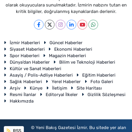
olarak okuyuculara sunulmaktadır. İzmirin nabzını tutan en
kritik bilgiler, doğrulanmış kaynaklardan derlenir.
İzmir Haberleri
Güncel Haberler
Siyaset Haberleri
Ekonomi Haberleri
Spor Haberleri
Magazin Haberleri
Dünya'dan Haberler
Bilim ve Teknoloji Haberleri
Kültür ve Sanat Haberleri
Asayiş / Polis-Adliye Haberleri
Eğitim Haberleri
Sağlık Haberleri
Yerel Haberler
Foto Galeri
Arşiv
Künye
İletişim
Site Haritası
Resmi İlanlar
Editoryal İlkeler
Gizlilik Sözleşmesi
Hakkımızda
© Yeni Bakış Gazetesi İzmir. Bu sitede yer alan
RSS