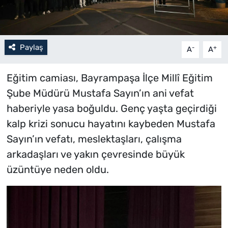
Paylaş
-
+
A
A
Eğitim camiası, Bayrampaşa İlçe Millî Eğitim
Şube Müdürü Mustafa Sayın’ın ani vefat
haberiyle yasa boğuldu. Genç yaşta geçirdiği
kalp krizi sonucu hayatını kaybeden Mustafa
Sayın’ın vefatı, meslektaşları, çalışma
arkadaşları ve yakın çevresinde büyük
üzüntüye neden oldu.